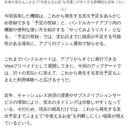
未来の支出もふまえて“今使えるお金”を見通しやすくする新機能を追加（カン
ム）
今回追加した機能は、これから発生する支出予定をあらかじ
め登録できる「予定の登録」と、バンドルカードアプリ内の
機能や便利な使い方を紹介する「やってみようリスト」とな
る。「予定の登録」では、支払日までに残高が不足する可能
性がある場合に、アプリのプッシュ通知で知らせる。
これまでバンドルカードは、アプリからすぐに発行できる
Visaプリペイドとして展開してきた。今回のアップデートで
は、日々の支払いに加えて、これから発生する支出予定もふ
まえた利用体験へと広げるそうだ。
近年、キャッシュレス決済の浸透やサブスクリプションサー
ビスの増加により、支出のタイミングは分散しやすくなって
いる。そのため、現在の残高だけでは、これから発生する支
出予定までふまえて“今使えるお金”を判断しにくい場面が増え
ているという。