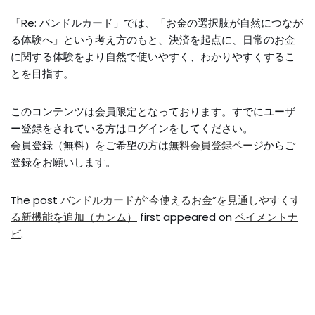
「Re: バンドルカード」では、「お金の選択肢が自然につなが
る体験へ」という考え方のもと、決済を起点に、日常のお金
に関する体験をより自然で使いやすく、わかりやすくするこ
とを目指す。
このコンテンツは会員限定となっております。すでにユーザ
ー登録をされている方はログインをしてください。
会員登録（無料）をご希望の方は
無料会員登録ページ
からご
登録をお願いします。
The post
バンドルカードが“今使えるお金”を見通しやすくす
る新機能を追加（カンム）
first appeared on
ペイメントナ
ビ
.