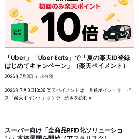
「Uber」「Uber Eats」で「夏の楽天ID登録
はじめてキャンペーン」（楽天ペイメント）
2026年7月3日
未分類
2026年7月3日13:38 楽天ペイメントは、共通ポイントサービ
ス「楽天ポイント」オンラ…
続きを読む »
スーパー向け「全商品RFID化ソリューショ
ン」本格展開を開始（アスタリスク）