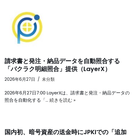
請求書と発注・納品データを自動照合する
「バクラク明細照合」提供（LayerX）
2026年6月27日
未分類
2026年6月27日7:00 LayerXは、請求書と発注・納品データの
照合を自動化する「…
続きを読む »
国内初、暗号資産の送金時にJPKIでの「追加