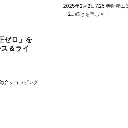
2025年2月2日7:25 寺岡精
「2…
続きを読む »
不正ゼロ」を
ース＆ライ
は、総合ショッピング