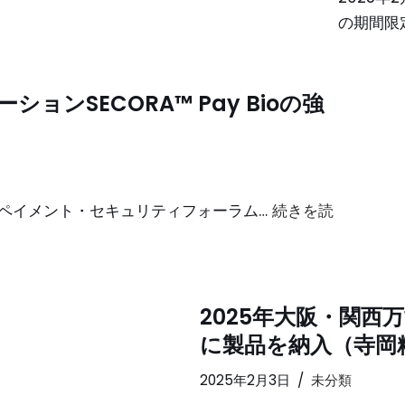
の期間限
ンSECORA™ Pay Bioの強
）
開催の「ペイメント・セキュリティフォーラム…
続きを読
2025年大阪・関西
に製品を納入（寺岡
2025年2月3日
未分類