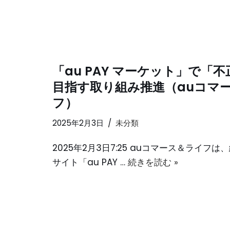
「au PAY マーケット」で「
目指す取り組み推進（auコマ
フ）
2025年2月3日
未分類
2025年2月3日7:25 auコマース＆ライフ
サイト「au PAY …
続きを読む »