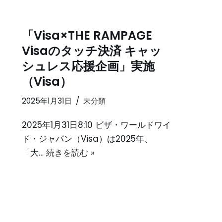
「Visa×THE RAMPAGE
Visaのタッチ決済 キャッ
シュレス応援企画」実施
（Visa）
2025年1月31日
未分類
2025年1月31日8:10 ビザ・ワールドワイ
ド・ジャパン（Visa）は2025年、
「大…
続きを読む »