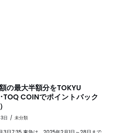
額の最大半額分をTOKYU
T･TOQ COINでポイントバック
）
月3日
未分類
2月3日7:35 東急は、2025年2月1日～28日まで