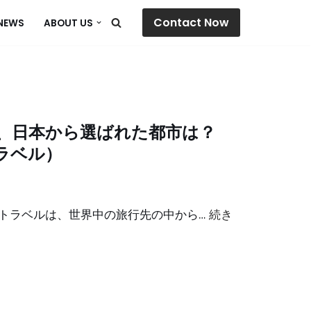
Contact Now
NEWS
ABOUT US
選、日本から選ばれた都市は？
ラベル）
レス・トラベルは、世界中の旅行先の中から…
続き