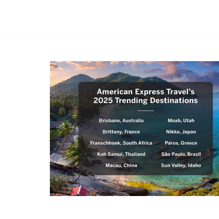
コ
ン
テ
ン
ツ
へ
ス
キ
ッ
プ