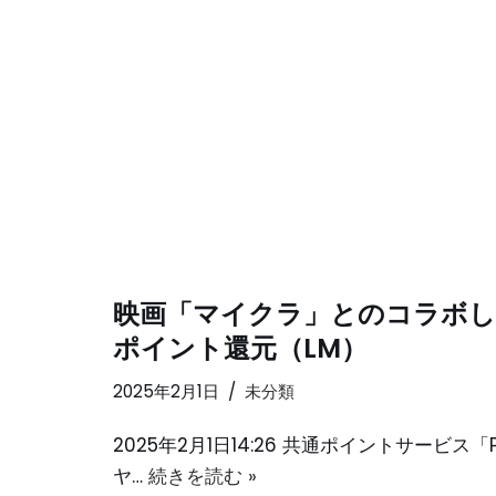
映画「マイクラ」とのコラボし、抽
ポイント還元（LM）
2025年2月1日
未分類
2025年2月1日14:26 共通ポイントサービ
ヤ…
続きを読む »