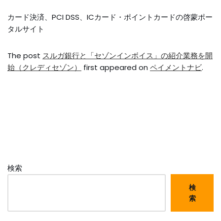
カード決済、PCI DSS、ICカード・ポイントカードの啓蒙ポー
タルサイト
The post
スルガ銀行と「セゾンインボイス」の紹介業務を開
始（クレディセゾン）
first appeared on
ペイメントナビ
.
検索
検
索