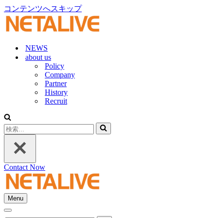
コンテンツへスキップ
NEWS
about us
Policy
Company
Partner
History
Recruit
検
索...
Contact Now
Menu
ナ
ナ
ビ