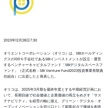
2023年12月28日7:30
オリエントコーポレーション（オリコ）は、SBIホールディン
グスの100％子会社であるSBIインベストメントが設立・運営
するベンチャーキャピタルファンド「SBIデジタルスペースフ
ァンド」（正式名称：SBI Venture Fund2023投資事業有限責
任組合）に出資したと発表した。
オリコは、2025年3月期を最終年度とする中期経営計画にお
いて、長期目線で社会価値と企業価値の両立をめざす「サス
テナビリティ」を経営の軸に据え、グリーン・デジタル・オ
ープンイノベーションを切り口として顧客起点で価値を創造