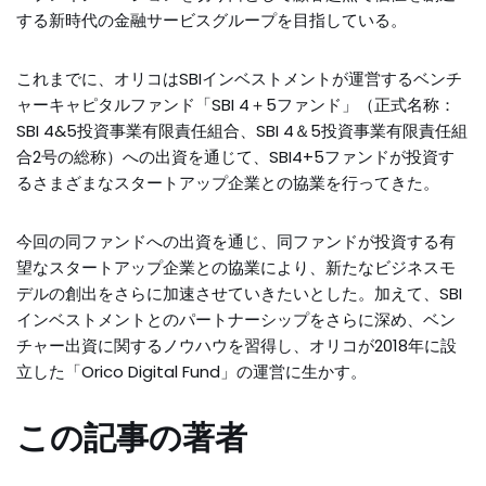
する新時代の金融サービスグループを目指している。
これまでに、オリコはSBIインベストメントが運営するベンチ
ャーキャピタルファンド「SBI 4＋5ファンド」（正式名称：
SBI 4&5投資事業有限責任組合、SBI 4＆5投資事業有限責任組
合2号の総称）への出資を通じて、SBI4+5ファンドが投資す
るさまざまなスタートアップ企業との協業を行ってきた。
今回の同ファンドへの出資を通じ、同ファンドが投資する有
望なスタートアップ企業との協業により、新たなビジネスモ
デルの創出をさらに加速させていきたいとした。加えて、SBI
インベストメントとのパートナーシップをさらに深め、ベン
チャー出資に関するノウハウを習得し、オリコが2018年に設
立した「Orico Digital Fund」の運営に生かす。
この記事の著者