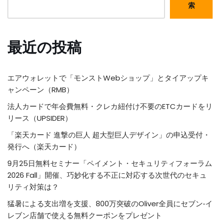
索
最近の投稿
エアウォレットで「モンストWebショップ」とタイアップキ
ャンペーン（RMB）
法人カードで年会費無料・クレカ紐付け不要のETCカードをリ
リース（UPSIDER）
「楽天カード 進撃の巨人 超大型巨人デザイン」の申込受付・
発行へ（楽天カード）
9月25日無料セミナー「ペイメント・セキュリティフォーラム
2026 Fall」開催、巧妙化する不正に対応する次世代のセキュ
リティ対策は？
猛暑による支出増を支援、800万突破のOliver全員にセブン‐イ
レブン店舗で使える無料クーポンをプレゼント