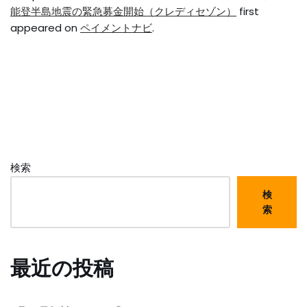
能登半島地震の緊急募金開始（クレディセゾン）
first
appeared on
ペイメントナビ
.
検索
検
索
最近の投稿