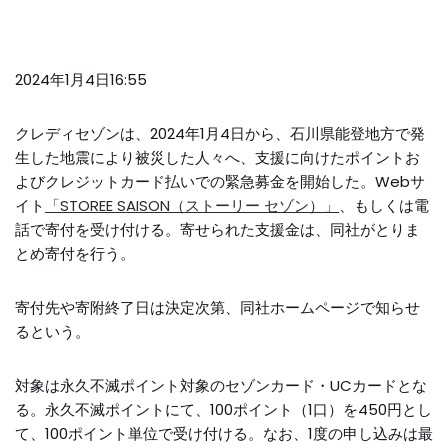
2024年1月4日16:55
クレディセゾンは、2024年1月4日から、石川県能登地方で発
生した地震により被災した人々へ、支援に向けたポイントお
よびクレジットカード払いでの緊急募金を開始した。Webサ
イト
「STOREE SAISON（ストーリー セゾン）」
、もしくは電
話で寄付を受け付ける。寄せられた支援金は、同社がとりま
とめ寄付を行う。
寄付先や寄附終了日は決定次第、同社ホームページで知らせ
るという。
対象は永久不滅ポイント対象のセゾンカード・UCカードとな
る。永久不滅ポイントにて、100ポイント（1口）を450円とし
て、100ポイント単位で受け付ける。なお、1度の申し込みは最