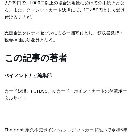
大999口で、1,000口以上の場合は複数に分けての手続きとな
る。また、クレジットカード決済にて、1口450円として受け
付けるそうだ。
支援金はクレディセゾンによる一括寄付とし、領収書発行・
税金控除の対象外となる。
この記事の著者
ペイメントナビ編集部
カード決済、PCI DSS、ICカード・ポイントカードの啓蒙ポー
タルサイト
The post
永久不滅ポイント/クレジットカード払いで令和6年