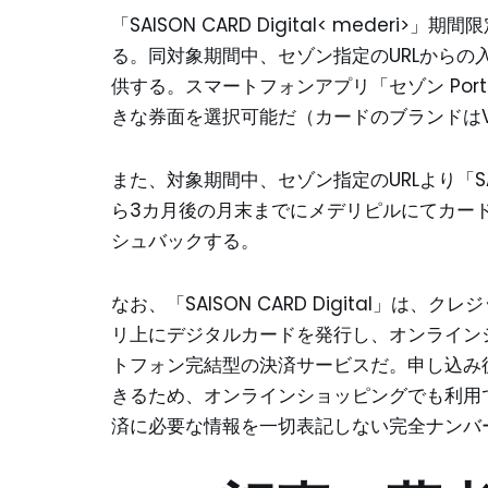
「SAISON CARD Digital< mederi
る。同対象期間中、セゾン指定のURLから
供する。スマートフォンアプリ「セゾン Por
きな券面を選択可能だ（カードのブランドはVis
また、対象期間中、セゾン指定のURLより「SAISO
ら3カ月後の月末までにメデリピルにてカードを
シュバックする。
なお、「SAISON CARD Digital」
リ上にデジタルカードを発行し、オンライン
トフォン完結型の決済サービスだ。申し込み
きるため、オンラインショッピングでも利用
済に必要な情報を一切表記しない完全ナンバ