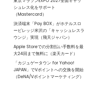
東京マラソンEXPO 2027全面キャッ
シュレス化をサポート
（Mastercard）
決済端末「Pay BOX」がホテルスロ
ービレッジ米沢の「キャッシュレスラ
ウンジ」実現（飛天ジャパン）
Apple Storeでの分割払い手数料を最
大24回まで無料に（楽天カード）
「カジュゲータウン for Yahoo!
JAPAN」でVポイントへの交換を開始
（DeNA/Vポイントマーケティング）