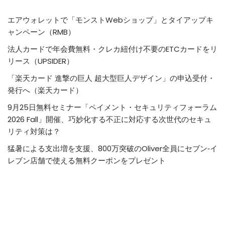
エアウォレットで「モンストWebショップ」とタイアップキ
ャンペーン（RMB）
法人カードで年会費無料・クレカ紐付け不要のETCカードをリ
リース（UPSIDER）
「楽天カード 進撃の巨人 超大型巨人デザイン」の申込受付・
発行へ（楽天カード）
9月25日無料セミナー「ペイメント・セキュリティフォーラム
2026 Fall」開催、巧妙化する不正に対応する次世代のセキュ
リティ対策は？
猛暑による支出増を支援、800万突破のOliver全員にセブン‐イ
レブン店舗で使える無料クーポンをプレゼント