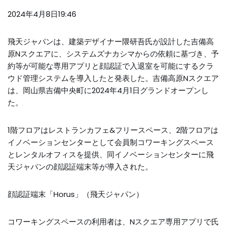
2024年4月8日19:46
飛天ジャパンは、建築デザイナー隈研吾氏が設計した吉備高
原Nスクエアに、システムズナカシマからの依頼に基づき、予
約等が可能な専用アプリと顔認証で入退室を可能にするクラ
ウド管理システムを導入したと発表した。吉備高原Nスクエア
は、岡山県吉備中央町に2024年4月1日グランドオープンし
た。
1階フロアはレストランカフェ&フリースペース、2階フロアは
イノベーションセンターとして会員制コワーキングスペース
とレンタルオフィスを提供、同イノベーションセンターに飛
天ジャパンの顔認証端末等が導入された。
顔認証端末「Horus」（飛天ジャパン）
コワーキングスペースの利用者は、Nスクエア専用アプリで氏