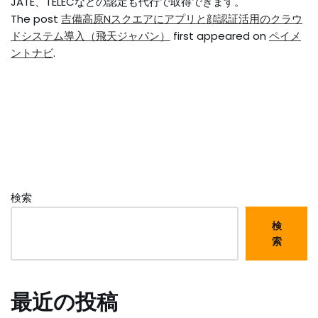
JATE、TELECなどの認定も代行で取得できます。
The post
吉備高原Nスクエアにアプリと顔認証活用のクラウ
ドシステム導入（飛天ジャパン）
first appeared on
ペイメ
ントナビ
.
検索
検
索
最近の投稿