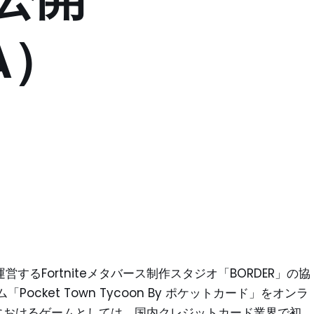
A）
共同運営するFortniteメタバース制作スタジオ「BORDER」の協
cket Town Tycoon By ポケットカード」をオンラ
niteにおけるゲームとしては、国内クレジットカード業界で初