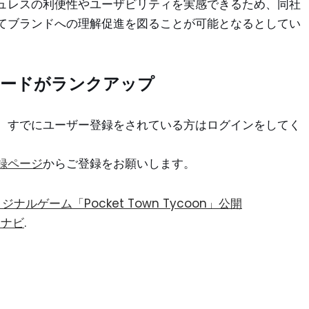
ュレスの利便性やユーザビリティを実感できるため、同社
てブランドへの理解促進を図ることが可能となるとしてい
カードがランクアップ
。すでにユーザー登録をされている方はログインをしてく
録ページ
からご登録をお願いします。
ジナルゲーム「Pocket Town Tycoon」公開
トナビ
.