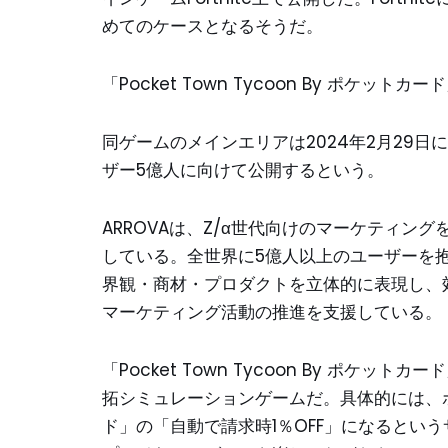
めてのケースとなるそうだ。
「Pocket Town Tycoon By ポケットカー
同ゲームのメインエリアは2024年2月29日
ザー5億人に向けて公開するという。
ARROVAは、Z/α世代向けのマーケティ
している。全世界に5億人以上のユーザーを抱え
界観・商材・プロダクトを立体的に表現し、
マーケティング活動の推進を支援している。
「Pocket Town Tycoon By ポケッ
拓シミュレーションゲームだ。具体的には、ポ
ド」の「自動で請求時1％OFF」になるとい