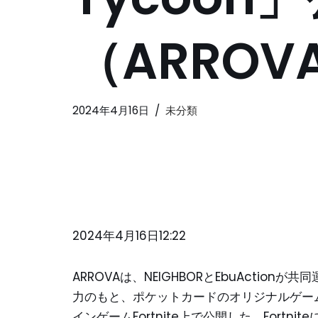
（ARROV
2024年4月16日
未分類
2024年4月16日12:22
ARROVAは、NEIGHBORとEbuActionが
力のもと、ポケットカードのオリジナルゲーム「Po
インゲームFortnite上で公開した。Fort