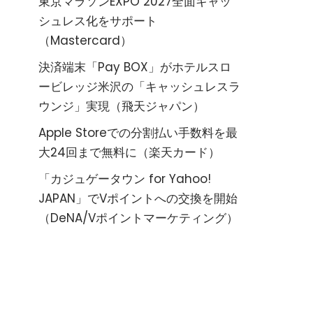
東京マラソンEXPO 2027全面キャッ
シュレス化をサポート
（Mastercard）
決済端末「Pay BOX」がホテルスロ
ービレッジ米沢の「キャッシュレスラ
ウンジ」実現（飛天ジャパン）
Apple Storeでの分割払い手数料を最
大24回まで無料に（楽天カード）
「カジュゲータウン for Yahoo!
JAPAN」でVポイントへの交換を開始
（DeNA/Vポイントマーケティング）