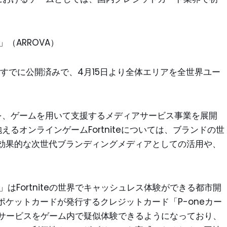
ド」（ARROVA）
にすでに公開済みで、4月15日より全体エリアを全世界ユー
ングを、ゲームを用いて支援するメディアサービス事業を展開
るオンラインゲームFortniteについては、ブランドの世
効果的な次世代ブランディングメディアとしての活用や、
トカード」はFortniteの世界でキャッシュレス体験ができる都市開
ケットカードが発行するクレジットカード「P-oneカー
うサービスをゲーム内で疑似体験できるようになっており、