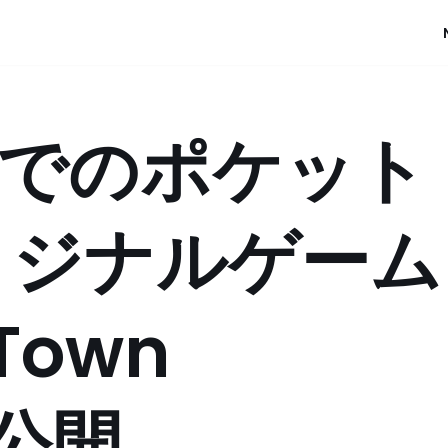
te上でのポケット
リジナルゲーム
Town
」公開