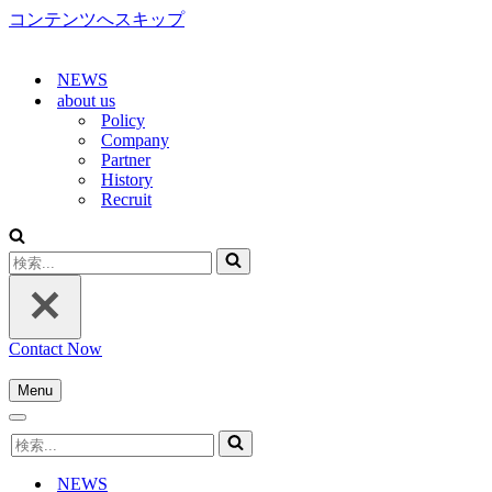
コンテンツへスキップ
NEWS
about us
Policy
Company
Partner
History
Recruit
検
索...
Contact Now
Menu
ナ
ナ
ビ
検
ビ
ゲ
索...
ゲ
ー
NEWS
ー
シ