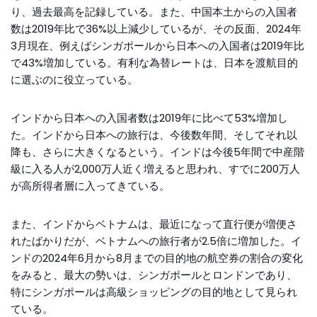
り、過去最高を記録している。また、中国本土からの入国者
数は2019年比で36%以上減少しているが、その反面、2024年
3月現在、例えばシンガポールから日本への入国者は2019年比
で43%増加している。有利な為替レートは、日本を渡航目的
に選ぶのに役立っている。
インドから日本への入国者数は2019年に比べて53%増加し
た。インドから日本への旅行は、今後数年間、そしてそれ以
降も、さらに大きくなるという。インドは今後5年間で中産階
級に入る人が2,000万人近く増えると思われ、すでに200万人
が高所得者層に入ってきている。
また、インドからベトナムは、最近になって直行便が増便さ
れたばかりだが、ベトナムへの旅行者が2.5倍に増加した。イ
ンドの2024年6月から8月までの目的地の航空券の割合の変化
をみると、最大の勢いは、シンガポールとロンドンであり、
特にシンガポールは高級ショッピングの目的地として見られ
ている。