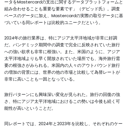
ータをMastercardの支出に関するデータプラットフォームと
組み合わせることも重要な要素です」（デビッド氏）。調査
ベースのデータに加え、Mastercardの実際の取引データに基
づいている同レポートは比較的ユニークだという。
2024年の旅行業界は、特にアジア太平洋地域が非常に好調
だ。パンデミック期間中の調査で完全に反映されていた旅行
への強い欲求も非常に根強い。また、米国のように、アジア
太平洋地域よりも早く開放されていた場所でも、海外旅行需
要の根強さがみられる。米国内の人々のアウトバウンド旅行
の増加の背景には、世界の他の市場と比較して為替レートが
非常に高いことも一因となっている。
旅行パターンにも興味深い変化が見られた。旅行の回復の強
さ、特にアジア太平洋地域におけるこの勢いは今後も続く可
能性が高いということだ。
同レポートでは、2024年と2023年を比較し、それぞれのケー