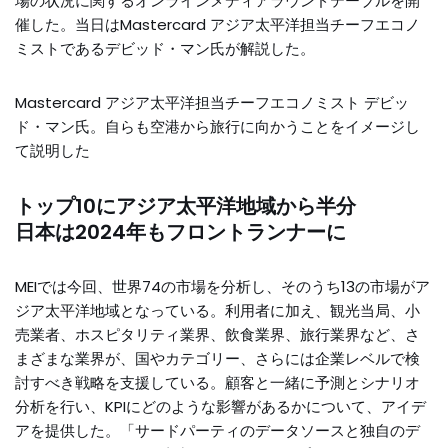
場の状況に関するオンラインメディアラウンドテーブルを開
催した。当日はMastercard アジア太平洋担当チーフエコノ
ミストであるデビッド・マン氏が解説した。
Mastercard アジア太平洋担当チーフエコノミスト デビッ
ド・マン氏。自らも空港から旅行に向かうことをイメージし
て説明した
トップ10にアジア太平洋地域から半分
日本は2024年もフロントランナーに
MEIでは今回、世界74の市場を分析し、そのうち13の市場がア
ジア太平洋地域となっている。利用者に加え、観光当局、小
売業者、ホスピタリティ業界、飲食業界、旅行業界など、さ
まざまな業界が、国やカテゴリー、さらには企業レベルで検
討すべき戦略を支援している。顧客と一緒に予測とシナリオ
分析を行い、KPIにどのような影響があるかについて、アイデ
アを提供した。「サードパーティのデータソースと独自のデ