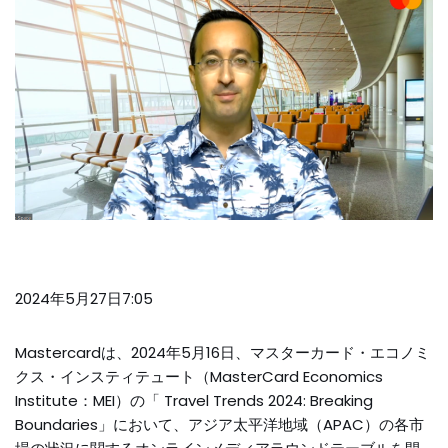
2024年5月27日7:05
Mastercardは、2024年5月16日、マスターカード・エコノミ
クス・インスティテュート（MasterCard Economics
Institute：MEI）の「 Travel Trends 2024: Breaking
Boundaries」において、アジア太平洋地域（APAC）の各市