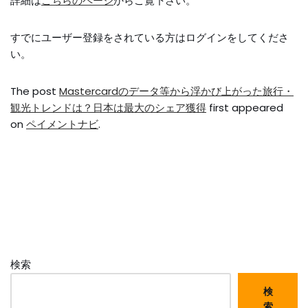
詳細は
こちらのページ
からご覧下さい。
すでにユーザー登録をされている方は
ログイン
をしてくださ
い。
The post
Mastercardのデータ等から浮かび上がった旅行・
観光トレンドは？日本は最大のシェア獲得
first appeared
on
ペイメントナビ
.
検索
検
索