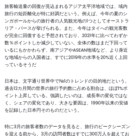
旅客輸送量の回復が見込まれるアジア太平洋地域では、域内
旅行の短距離化が特に好調だという。例えば、今年の夏のシ
ンガポールからの旅行者の人気観光地の1つとしてオーストラ
リア・パースが挙げられる。また、今年はタイへの観光客数
が完全に回復すると予想されており、2021年に比べてわずか
数％ポイントしか減少していない。全体の数はまだ下回って
いるにもかかわらず、南アジアやASEAN地域など、より身近
な地域からの入国者は、すでに2019年の水準を20%近く上回
っているそうだ
日本は、文字通り世界中で№1のトレンドの目的地だという。
過去12カ月間の世界の旅行予約数に占める割合は、ほぼ1%ポ
イント上昇している。強調したいのは、成長率の変化ではな
く、シェアの変化であり、大きな要因は、1990年以来の安値
を記録した日本円そのものだという。
特に3月の旅客者数のデータを見ると、旅行のピークシーズン
を迎える前から、3月の訪問者数はすでに300万人を超えてお