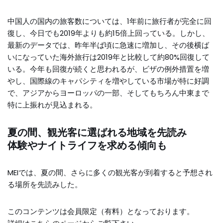
中国人の国内の旅客数については、1年前に旅行者が完全に回
復し、今日でも2019年よりも約15倍上回っている。しかし、
最新のデータでは、昨年半ば頃に急速に増加し、その後横ば
いになっていた海外旅行は2019年と比較して約80%回復して
いる。今年も回復が続くと思われるが、ビザの例外措置を増
やし、国際線のキャパシティを増やしている市場が特に好調
で、アジアからヨーロッパの一部、そしてもちろん中東まで
特に上振れが見込まれる。
夏の間、観光客に選ばれる地域を先読み
体験やナイトライフを求める傾向も
MEIでは、夏の間、さらに多くの観光客が到着すると予想され
る場所を先読みした。
このコンテンツは会員限定（有料）となっております。