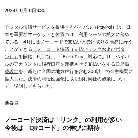
2024年6月10日8:30
デジタル決済サービスを提供するペイパル（PayPal）は、日
本を重要なマーケットと位置づけ、利用シーンの拡大に努め
ている。4月にはノーコードで支払いと受け取りを簡易に行う
ことができる
「ノーコード決済（支払いリンクおよびボタ
ン）」
を開始。6月には、「Bank Pay」対応により、ペイパ
ルのアカウントに銀行口座を連携させて支払いをする
口座振
替設定
を、新たに全国の地方銀行を含む300以上の金融機関に
拡大した。決済の利便性強化に取り組む同社の施策につい
て、説明してもらった。
池谷貴
ノーコード決済は「リンク」の利用が多い
今後は「QRコード」の伸びに期待