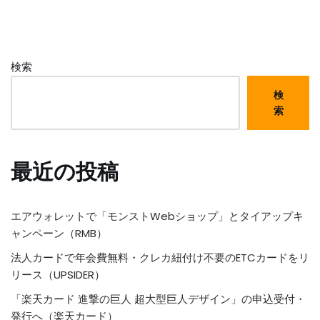
検索
検
索
最近の投稿
エアウォレットで「モンストWebショップ」とタイアップキ
ャンペーン（RMB）
法人カードで年会費無料・クレカ紐付け不要のETCカードをリ
リース（UPSIDER）
「楽天カード 進撃の巨人 超大型巨人デザイン」の申込受付・
発行へ（楽天カード）