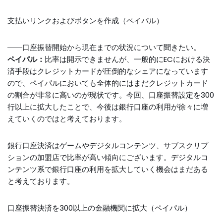
支払いリンクおよびボタンを作成（ペイパル）
――口座振替開始から現在までの状況について聞きたい。
ペイパル：
比率は開示できませんが、一般的にECにおける決
済手段はクレジットカードが圧倒的なシェアになっています
ので、ペイパルにおいても全体的にはまだクレジットカード
の割合が非常に高いのが現状です。今回、口座振替設定を300
行以上に拡大したことで、今後は銀行口座の利用が徐々に増
えていくのではと考えております。
銀行口座決済はゲームやデジタルコンテンツ、サブスクリプ
ションの加盟店で比率が高い傾向にございます。デジタルコ
ンテンツ系で銀行口座の利用を拡大していく機会はまだある
と考えております。
口座振替決済を300以上の金融機関に拡大（ペイパル）