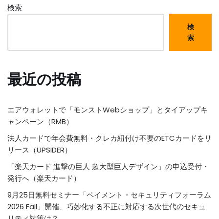
検索
検
索
最近の投稿
エアウォレットで「モンストWebショップ」とタイアップキ
ャンペーン（RMB）
法人カードで年会費無料・クレカ紐付け不要のETCカードをリ
リース（UPSIDER）
「楽天カード 進撃の巨人 超大型巨人デザイン」の申込受付・
発行へ（楽天カード）
9月25日無料セミナー「ペイメント・セキュリティフォーラム
2026 Fall」開催、巧妙化する不正に対応する次世代のセキュ
リティ対策は？