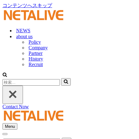
コンテンツへスキップ
NEWS
about us
Policy
Company
Partner
History
Recruit
検
索...
Contact Now
Menu
ナ
ナ
ビ