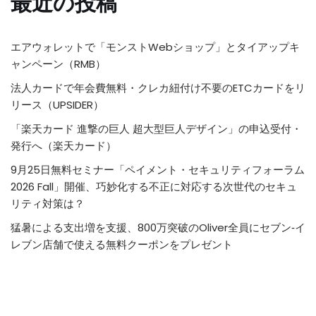
最近の投稿
エアウォレットで「モンストWebショップ」とタイアップキ
ャンペーン（RMB）
法人カードで年会費無料・クレカ紐付け不要のETCカードをリ
リース（UPSIDER）
「楽天カード 進撃の巨人 超大型巨人デザイン」の申込受付・
発行へ（楽天カード）
9月25日無料セミナー「ペイメント・セキュリティフォーラム
2026 Fall」開催、巧妙化する不正に対応する次世代のセキュ
リティ対策は？
猛暑による支出増を支援、800万突破のOliver全員にセブン‐イ
レブン店舗で使える無料クーポンをプレゼント