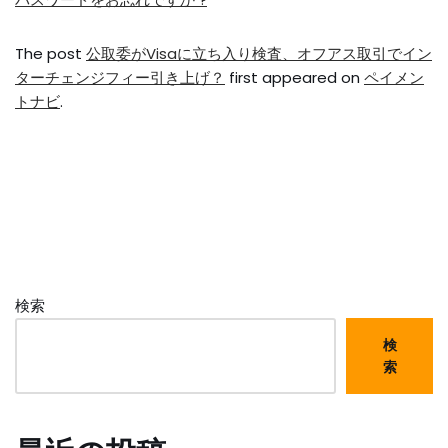
The post
公取委がVisaに立ち入り検査、オフアス取引でイン
ターチェンジフィー引き上げ？
first appeared on
ペイメン
トナビ
.
検索
検
索