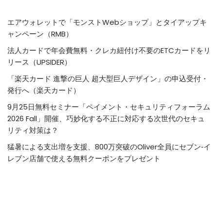
エアウォレットで「モンストWebショップ」とタイアップキ
ャンペーン（RMB）
法人カードで年会費無料・クレカ紐付け不要のETCカードをリ
リース（UPSIDER）
「楽天カード 進撃の巨人 超大型巨人デザイン」の申込受付・
発行へ（楽天カード）
9月25日無料セミナー「ペイメント・セキュリティフォーラム
2026 Fall」開催、巧妙化する不正に対応する次世代のセキュ
リティ対策は？
猛暑による支出増を支援、800万突破のOliver全員にセブン‐イ
レブン店舗で使える無料クーポンをプレゼント