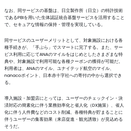
なお、同サービスの基盤は、日立製作所（日立）の特許技術
であるPBIを用いた生体認証統合基盤サービスを活用すること
で、セキュアな情報の保持・管理を実現している。
同サービスのユーザーメリットとして、対象施設における各
種手続きが、「手ぶら」でスマートに完了する。また、サー
ビス利用に応じてANAのマイルをはじめとしたさまざまな特
典や、対象施設で利用可能な各種クーポンの獲得が可能だ。
利用者は、ANAのマイル、ユナイテッド航空のマイル、
nanacoポイント、日本赤十字社への寄付の中から選択でき
る。
導入施設・加盟店にとっては、ユーザーのチェックイン・決
済対応の簡素化に伴う業務効率化と省人化（DX施策）、省人
化に伴う人件費などのコスト削減、各種特典が貯まることに
伴うユーザーの集客効果（来店促進・観光誘致）が見込める
そうだ。