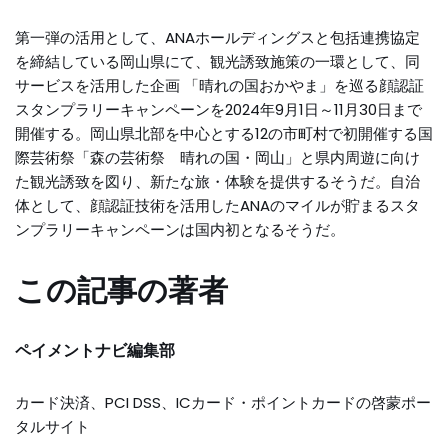
第一弾の活用として、ANAホールディングスと包括連携協定
を締結している岡山県にて、観光誘致施策の一環として、同
サービスを活用した企画 「晴れの国おかやま」を巡る顔認証
スタンプラリーキャンペーンを2024年9月1日～11月30日まで
開催する。岡山県北部を中心とする12の市町村で初開催する国
際芸術祭「森の芸術祭 晴れの国・岡山」と県内周遊に向け
た観光誘致を図り、新たな旅・体験を提供するそうだ。自治
体として、顔認証技術を活用したANAのマイルが貯まるスタ
ンプラリーキャンペーンは国内初となるそうだ。
この記事の著者
ペイメントナビ編集部
カード決済、PCI DSS、ICカード・ポイントカードの啓蒙ポー
タルサイト