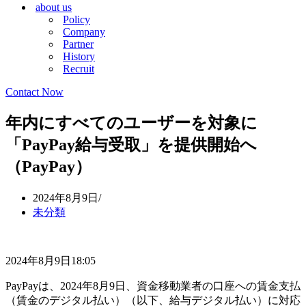
about us
シ
ョ
Policy
ョ
ン
Company
ン
メ
Partner
メ
ニ
History
ニ
ュ
Recruit
ュ
ー
ー
Contact Now
年内にすべてのユーザーを対象に
「PayPay給与受取」を提供開始へ
（PayPay）
2024年8月9日
未分類
2024年8月9日18:05
PayPayは、2024年8月9日、資金移動業者の口座への賃金支払
（賃金のデジタル払い）（以下、給与デジタル払い）に対応