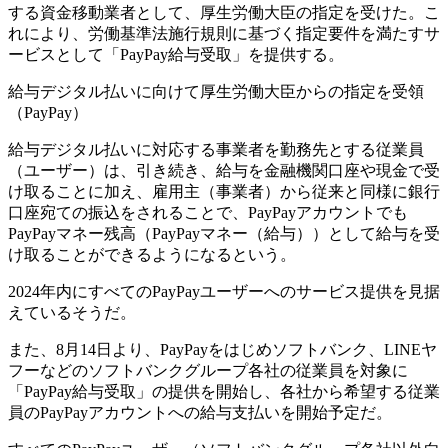
する資金移動業者として、厚生労働大臣の指定を受けた。こ
れにより、労働基準法施行規則に基づく指定要件を満たすサ
ービスとして「PayPay給与受取」を提供する。
給与デジタル払いに向けて厚生労働大臣からの指定を受領
（PayPay）
給与デジタル払いに対応する事業者を勤務先とする従業員
（ユーザー）は、引き続き、給与を金融機関口座や現金で受
け取ることに加え、雇用主（事業者）から従来と同様に銀行
口座宛ての振込をされることで、PayPayアカウントでも
PayPayマネー残高（PayPayマネー（給与））として給与を受
け取ることができるようになるという。
2024年内にすべてのPayPayユーザーへのサービス提供を見据
えているそうだ。
また、8月14日より、PayPayをはじめソフトバンク、LINEヤ
フーなどのソフトバンクグループ各社の従業員を対象に
「PayPay給与受取」の提供を開始し、各社から希望する従業
員のPayPayアカウントへの給与支払いを開始予定だ。