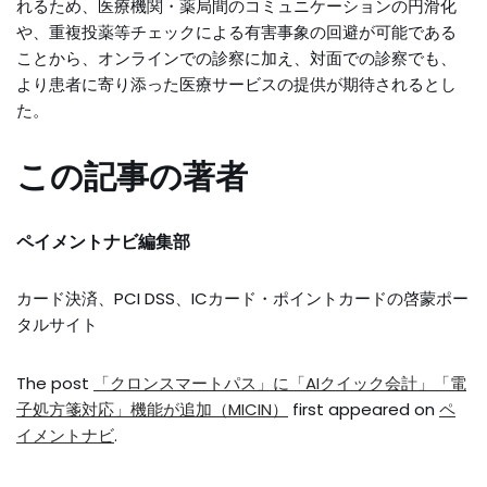
れるため、医療機関・薬局間のコミュニケーションの円滑化
や、重複投薬等チェックによる有害事象の回避が可能である
ことから、オンラインでの診察に加え、対面での診察でも、
より患者に寄り添った医療サービスの提供が期待されるとし
た。
この記事の著者
ペイメントナビ編集部
カード決済、PCI DSS、ICカード・ポイントカードの啓蒙ポー
タルサイト
The post
「クロンスマートパス」に「AIクイック会計」「電
子処方箋対応」機能が追加（MICIN）
first appeared on
ペ
イメントナビ
.