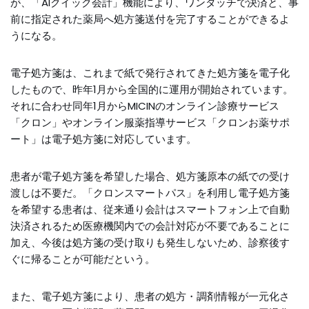
が、「AIクイック会計」機能により、ワンタッチで決済と、事
前に指定された薬局へ処方箋送付を完了することができるよ
うになる。
電子処方箋は、これまで紙で発行されてきた処方箋を電子化
したもので、昨年1月から全国的に運用が開始されています。
それに合わせ同年1月からMICINのオンライン診療サービス
「クロン」やオンライン服薬指導サービス「クロンお薬サポ
ート」は電子処方箋に対応しています。
患者が電子処方箋を希望した場合、処方箋原本の紙での受け
渡しは不要だ。「クロンスマートパス」を利用し電子処方箋
を希望する患者は、従来通り会計はスマートフォン上で自動
決済されるため医療機関内での会計対応が不要であることに
加え、今後は処方箋の受け取りも発生しないため、診察後す
ぐに帰ることが可能だという。
また、電子処方箋により、患者の処方・調剤情報が一元化さ