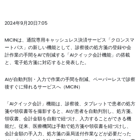
2024年9月20日7:05
MICINは、通院専用キャッシュレス決済サービス「クロンスマ
ートパス」の新しい機能として、診察後の処方箋の登録や会
計作業の手間をAIで削減する「AIクイック会計機能」の搭載
と、電子処方箋に対応すると発表した。
AIが自動判別・入力で作業の手間を削減、ペーパーレスで診察
後すぐに帰れるサービスへ（MICIN）
「AIクイック会計」機能は、診察後、タブレットで患者の処方
箋や領収書等を撮影すると、AIが患者を自動判別し、処方箋、
領収書、会計金額を自動で紐づけ、入力することができる機
能だ。従来、医療機関は手動で処方箋や領収書を紐づけし、
会計金額の手入力、処方箋の薬局送付作業などが必要だった