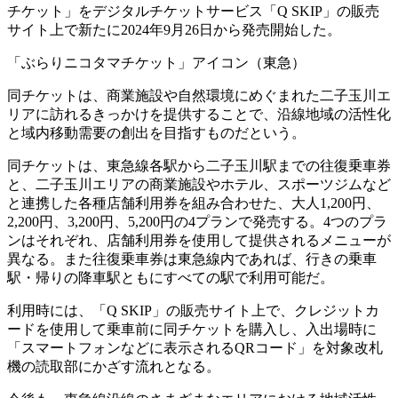
チケット」をデジタルチケットサービス「Q SKIP」の販売
サイト上で新たに2024年9月26日から発売開始した。
「ぶらりニコタマチケット」アイコン（東急）
同チケットは、商業施設や自然環境にめぐまれた二子玉川エ
リアに訪れるきっかけを提供することで、沿線地域の活性化
と域内移動需要の創出を目指すものだという。
同チケットは、東急線各駅から二子玉川駅までの往復乗車券
と、二子玉川エリアの商業施設やホテル、スポーツジムなど
と連携した各種店舗利用券を組み合わせた、大人1,200円、
2,200円、3,200円、5,200円の4プランで発売する。4つのプラ
ンはそれぞれ、店舗利用券を使用して提供されるメニューが
異なる。また往復乗車券は東急線内であれば、行きの乗車
駅・帰りの降車駅ともにすべての駅で利用可能だ。
利用時には、「Q SKIP」の販売サイト上で、クレジットカ
ードを使用して乗車前に同チケットを購入し、入出場時に
「スマートフォンなどに表示されるQRコード」を対象改札
機の読取部にかざす流れとなる。