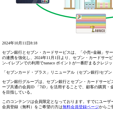
2024年10月11日8:18
セブン銀行とセブン・カードサービスは、「小売×金融」サー
の連携を強化し、2024年11月1日より、セブン・カードサ
ン‐イレブンでの利用でnanaco ポイントが一番貯まるクレ
「セブンカード・プラス」リニューアル（セブン銀行/セブン
セブン銀行グループは、セブン銀行とセブン・カードサービ
ープ共通の会員ID 「7iD」を活用することで、顧客の購買
を目指している。
このコンテンツは会員限定となっております。すでにユーザ
会員登録（無料）をご希望の方は
無料会員登録ページ
からご