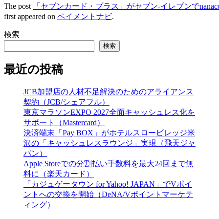
The post
「セブンカード・プラス」がセブン‐イレブンでnana
first appeared on
ペイメントナビ
.
検索
検索
最近の投稿
JCB加盟店の人材不足解決のためのアライアンス
契約（JCB/シェアフル）
東京マラソンEXPO 2027全面キャッシュレス化を
サポート（Mastercard）
決済端末「Pay BOX」がホテルスロービレッジ米
沢の「キャッシュレスラウンジ」実現（飛天ジャ
パン）
Apple Storeでの分割払い手数料を最大24回まで無
料に（楽天カード）
「カジュゲータウン for Yahoo! JAPAN」でVポイ
ントへの交換を開始（DeNA/Vポイントマーケテ
ィング）