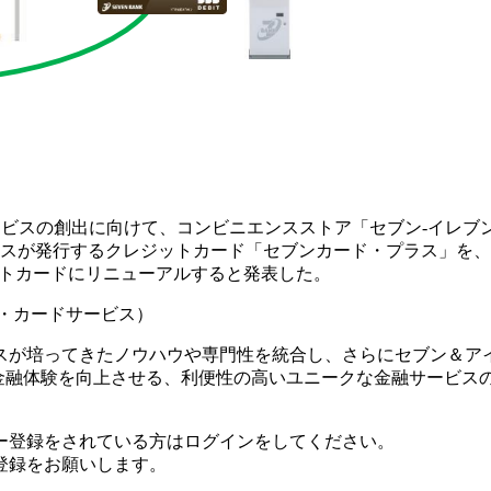
ビスの創出に向けて、コンビニエンスストア「セブン‐イレブ
ービスが発行するクレジットカード「セブンカード・プラス」を
ジットカードにリニューアルすると発表した。
・カードサービス）
スが培ってきたノウハウや専門性を統合し、さらにセブン＆ア
・金融体験を向上させる、利便性の高いユニークな金融サービス
ー登録をされている方はログインをしてください。
登録をお願いします。