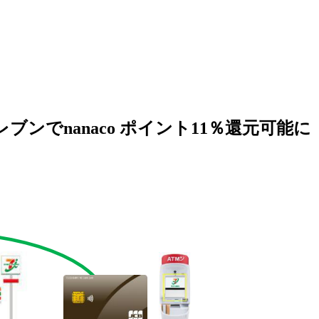
ンでnanaco ポイント11％還元可能に