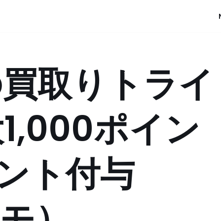
の買取りトライ
1,000ポイン
ント付与
コモ）