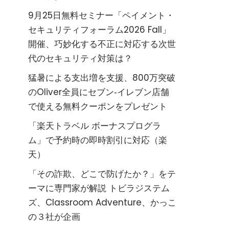
9月25日無料セミナー「ペイメント・
セキュリティフォーラム2026 Fall」
開催、巧妙化する不正に対応する次世
代のセキュリティ対策は？
猛暑による支出増を支援、800万突破
のOliver全員にセブン‐イレブン店舗
で使える無料クーポンをプレゼント
「楽天トラベル ボーナスプログラ
ム」で予約時の即時割引に対応（楽
天）
「その詐欺、どこで防げたか？」をテ
ーマに専門家が解説 トビラジステム
ズ、Classroom Adventure、かっこ
の３社が企画