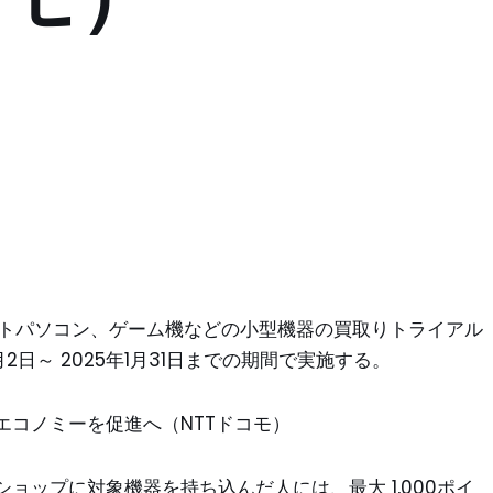
ートパソコン、ゲーム機などの小型機器の買取りトライアル
2日～ 2025年1月31日までの期間で実施する。
エコノミーを促進へ（NTTドコモ）
ョップに対象機器を持ち込んだ人には、最大 1,000ポイ