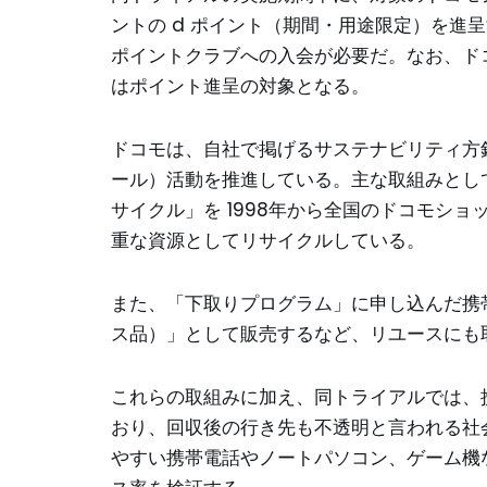
ントの d ポイント（期間・用途限定）を進
ポイントクラブへの入会が必要だ。なお、ド
はポイント進呈の対象となる。
ドコモは、自社で掲げるサステナビリティ方針
ール）活動を推進している。主な取組みとし
サイクル」を 1998年から全国のドコモシ
重な資源としてリサイクルしている。
また、「下取りプログラム」に申し込んだ携帯電話
ス品）」として販売するなど、リユースにも
これらの取組みに加え、同トライアルでは、
おり、回収後の行き先も不透明と言われる社
やすい携帯電話やノートパソコン、ゲーム機