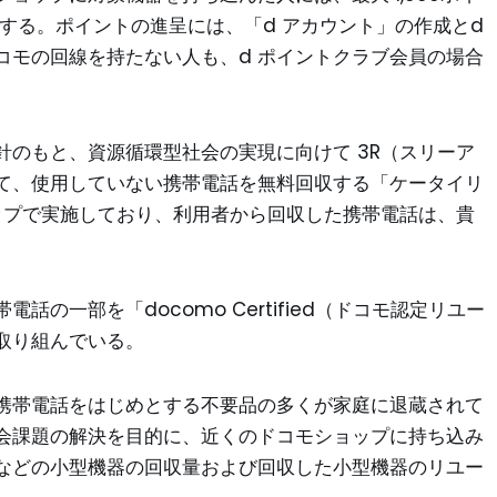
呈する。ポイントの進呈には、「d アカウント」の作成とd
コモの回線を持たない人も、d ポイントクラブ会員の場合
のもと、資源循環型社会の実現に向けて 3R（スリーア
て、使用していない携帯電話を無料回収する「ケータイリ
ョップで実施しており、利用者から回収した携帯電話は、貴
の一部を「docomo Certified（ドコモ認定リユー
取り組んでいる。
携帯電話をはじめとする不要品の多くが家庭に退蔵されて
会課題の解決を目的に、近くのドコモショップに持ち込み
などの小型機器の回収量および回収した小型機器のリユー