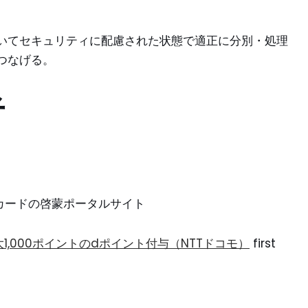
いてセキュリティに配慮された状態で適正に分別・処理
つなげる。
者
ントカードの啓蒙ポータルサイト
,000ポイントのdポイント付与（NTTドコモ）
first