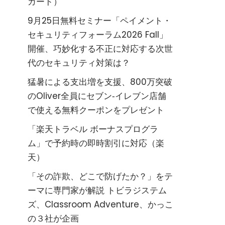
カード）
9月25日無料セミナー「ペイメント・
セキュリティフォーラム2026 Fall」
開催、巧妙化する不正に対応する次世
代のセキュリティ対策は？
猛暑による支出増を支援、800万突破
のOliver全員にセブン‐イレブン店舗
で使える無料クーポンをプレゼント
「楽天トラベル ボーナスプログラ
ム」で予約時の即時割引に対応（楽
天）
「その詐欺、どこで防げたか？」をテ
ーマに専門家が解説 トビラジステム
ズ、Classroom Adventure、かっこ
の３社が企画