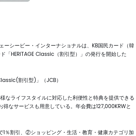
ジェーシービー・インターナショナルは、KB国民カード（韓
ERITAGE Classic（割引型）」の発行を開始した
assic(割引型)」（JCB）
利用者の多様なライフスタイルに対応した利便性と特典を提供できる
なサービスも用意している。年会費は127,000KRWと
で1％割引、②ショッピング・生活・教育・健康カテゴリ加