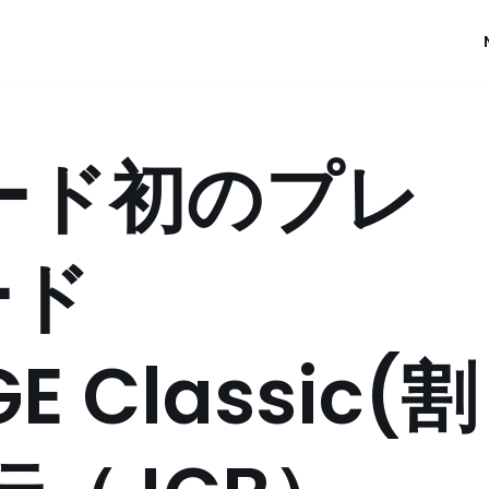
ード初のプレ
ード
E Classic(割