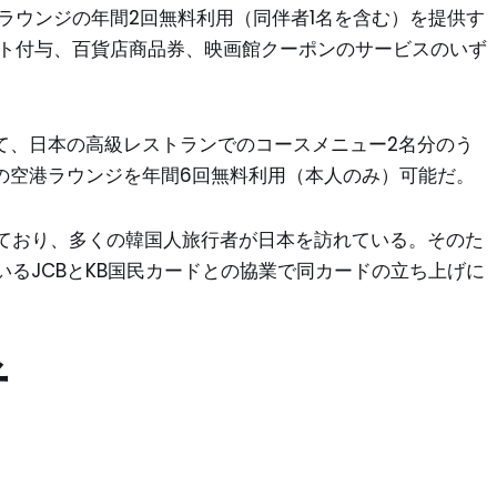
港ラウンジの年間2回無料利用（同伴者1名を含む）を提供す
ント付与、百貨店商品券、映画館クーポンのサービスのいず
て、日本の高級レストランでのコースメニュー2名分のう
の空港ラウンジを年間6回無料利用（本人のみ）可能だ。
ており、多くの韓国人旅行者が日本を訪れている。そのた
るJCBとKB国民カードとの協業で同カードの立ち上げに
者