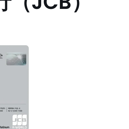
行（JCB）