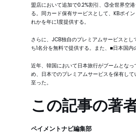
盟店において追加で0.2%割引、③全世界空
る。同カード保有サービスとして、KBポイ
れかを年に1度提供する。
さらに、JCB独自のプレミアムサービスとし
ち1名分を無料で提供する。また、■日本国内
近年、韓国において日本旅行がブームとなっ
め、日本でのプレミアムサービスを保有してい
至った。
この記事の著
ペイメントナビ編集部