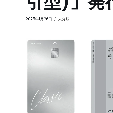
引型)」発
2025年1月26日
未分類