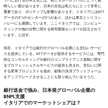
ッパにおける日本文化には、私たちヨーロッパ人にとって素
晴らしい面があります。日本の文化は私たちにとって非常に
重要であり、ポジティブな影響があります。イタリアにはNTT
データの3つのセンターの1つがあり、ほかは東京とシリコン
バレーにも展開しています。ここイタリアでは、コンピュー
ティングや他の分野に関する研究開発センターが設立されて
います」と話す。
現在、イタリアでは銀行やグローバル企業にも支払いサービ
スを提供している。NTTデータが提供するサービスには、専門
的なコンサルティングや銀行のコンプライアンス規制に関す
るプロフェッショナルサービスの提供も含まれ、支払いに関
する変革プロジェクトを進め、顧客の決済プラットフォーム
をアップグレードさせることにも取り組んでいるそうだ。
銀行送金で強み、日本発グローバル企業の
BNPL支援
イタリアでのマーケットシェアは？