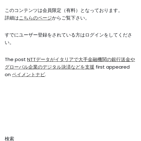
このコンテンツは会員限定（有料）となっております。
詳細は
こちらのページ
からご覧下さい。
すでにユーザー登録をされている方は
ログイン
をしてくださ
い。
The post
NTTデータがイタリアで大手金融機関の銀行送金や
グローバル企業のデジタル決済などを支援
first appeared
on
ペイメントナビ
.
検索