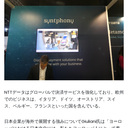
NTTデータはグローバルで決済サービスを強化しており、欧州
でのビジネスは、イタリア、ドイツ、オーストリア、スイ
ス、ベルギー、フランスといった国を含んでいる。
日本企業が海外で展開する強みについてGiuliani氏は「ヨーロ