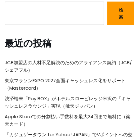
検
索
最近の投稿
JCB加盟店の人材不足解決のためのアライアンス契約（JCB/
シェアフル）
東京マラソンEXPO 2027全面キャッシュレス化をサポート
（Mastercard）
決済端末「Pay BOX」がホテルスロービレッジ米沢の「キャ
ッシュレスラウンジ」実現（飛天ジャパン）
Apple Storeでの分割払い手数料を最大24回まで無料に（楽
天カード）
「カジュゲータウン for Yahoo! JAPAN」でVポイントへの交