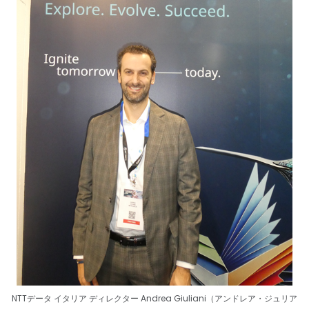
NTTデータ イタリア ディレクター Andrea Giuliani（アンドレア・ジュリア