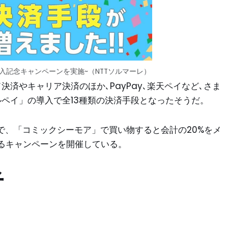
入記念キャンペーンを実施~（NTTソルマーレ）
済やキャリア決済のほか､PayPay､楽天ペイなど､さま
ペイ」の導入で全13種類の決済手段となったそうだ。
まで、「コミックシーモア」で買い物すると会計の20%をメ
るキャンペーンを開催している。
者