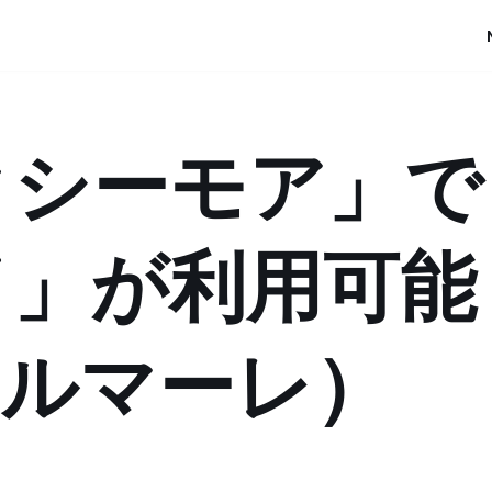
クシーモア」で
イ」が利用可能
ソルマーレ）