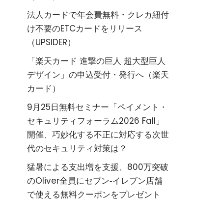
法人カードで年会費無料・クレカ紐付
け不要のETCカードをリリース
（UPSIDER）
「楽天カード 進撃の巨人 超大型巨人
デザイン」の申込受付・発行へ（楽天
カード）
9月25日無料セミナー「ペイメント・
セキュリティフォーラム2026 Fall」
開催、巧妙化する不正に対応する次世
代のセキュリティ対策は？
猛暑による支出増を支援、800万突破
のOliver全員にセブン‐イレブン店舗
で使える無料クーポンをプレゼント