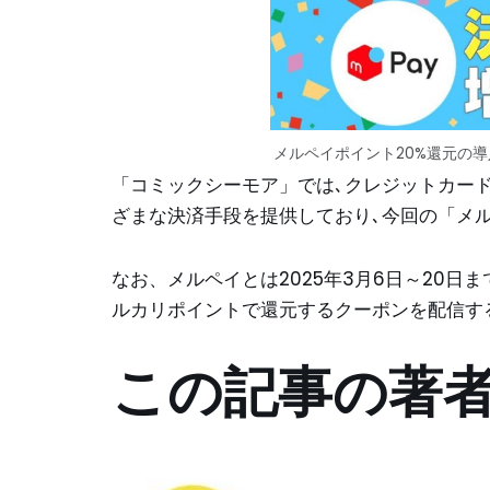
メルペイポイント20%還元の導
「コミックシーモア」では､クレジットカード決
ざまな決済手段を提供しており､今回の「メル
なお、メルペイとは2025年3月6日～20日
ルカリポイントで還元するクーポンを配信す
この記事の著