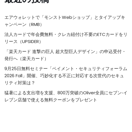
エアウォレットで「モンストWebショップ」とタイアップキ
ャンペーン（RMB）
法人カードで年会費無料・クレカ紐付け不要のETCカードをリ
リース（UPSIDER）
「楽天カード 進撃の巨人 超大型巨人デザイン」の申込受付・
発行へ（楽天カード）
9月25日無料セミナー「ペイメント・セキュリティフォーラム
2026 Fall」開催、巧妙化する不正に対応する次世代のセキュ
リティ対策は？
猛暑による支出増を支援、800万突破のOliver全員にセブン‐イ
レブン店舗で使える無料クーポンをプレゼント