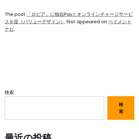
The post
「ロピア」に独自Payとオンラインチャージサービ
スを提（バリューデザイン）
first appeared on
ペイメント
ナビ
.
検索
検
索
最近の投稿