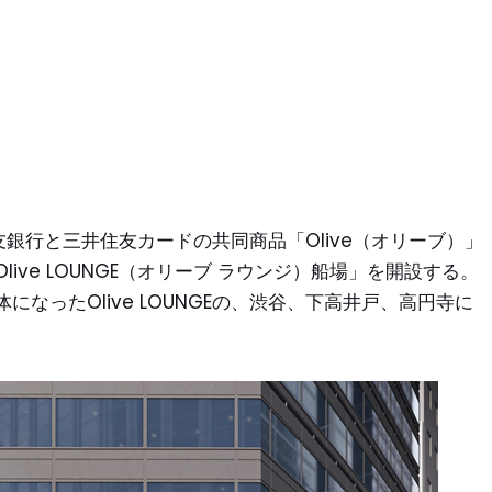
友銀行と三井住友カードの共同商品「Olive（オリーブ）」
ve LOUNGE（オリーブ ラウンジ）船場」を開設する。
なったOlive LOUNGEの、渋谷、下高井戸、高円寺に