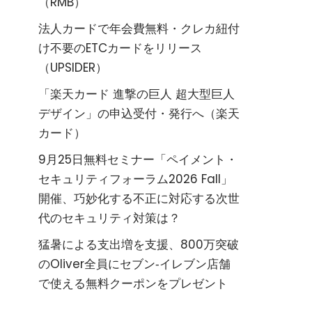
（RMB）
法人カードで年会費無料・クレカ紐付
け不要のETCカードをリリース
（UPSIDER）
「楽天カード 進撃の巨人 超大型巨人
デザイン」の申込受付・発行へ（楽天
カード）
9月25日無料セミナー「ペイメント・
セキュリティフォーラム2026 Fall」
開催、巧妙化する不正に対応する次世
代のセキュリティ対策は？
猛暑による支出増を支援、800万突破
のOliver全員にセブン‐イレブン店舗
で使える無料クーポンをプレゼント