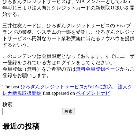
ひろぎんクレジットサービスは、VJA メンバーとして2025
年4月1日より法人向けクレジットカードの新規取り扱いを開
始する。
三井住友カードは、ひろぎんクレジットサービスの Visa ブ
ランドの業務、システムの一部を受託し、ひろぎんクレジッ
トサービスへ円滑なカード業務実施に当たるノウハウを提供
するという。
このコンテンツは会員限定となっております。すでにユーザ
ー登録をされている方はログインをしてください。
会員登録（無料）をご希望の方は
無料会員登録ページ
からご
登録をお願いします。
The post
ひろぎんクレジットサービスがVJAに加入、法人ク
レカ新規取扱開始
first appeared on
ペイメントナビ
.
検索
検索
最近の投稿