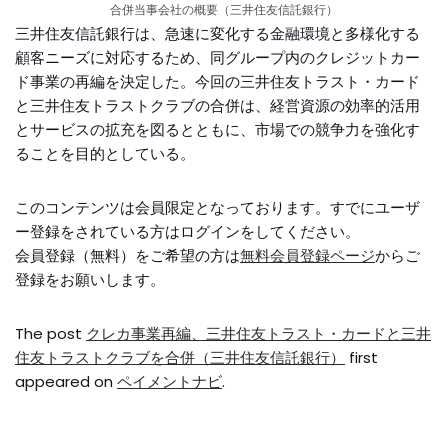
合併当事会社の概要（三井住友信託銀行）
三井住友信託銀行は、急速に変化する金融環境と多様化する
顧客ニーズに対応するため、同グループ内のクレジットカー
ド事業の再編を決定した。今回の三井住友トラスト・カード
と三井住友トラストクラブの合併は、経営資源の効率的活用
とサービスの拡充を図るとともに、市場での競争力を強化す
ることを目的としている。
このコンテンツは会員限定となっております。すでにユーザ
ー登録をされている方はログインをしてください。
会員登録（無料）をご希望の方は
無料会員登録ページ
からご
登録をお願いします。
The post
クレカ事業再編、三井住友トラスト・カードと三井
住友トラストクラブを合併（三井住友信託銀行）
first
appeared on
ペイメントナビ
.