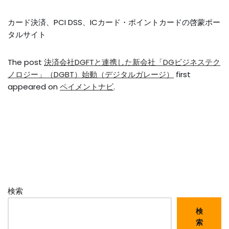
カード決済、PCI DSS、ICカード・ポイントカードの啓蒙ポー
タルサイト
The post
決済会社DGFTと連携した新会社「DGビジネステク
ノロジー」（DGBT）始動（デジタルガレージ）
first
appeared on
ペイメントナビ
.
検索
検
索