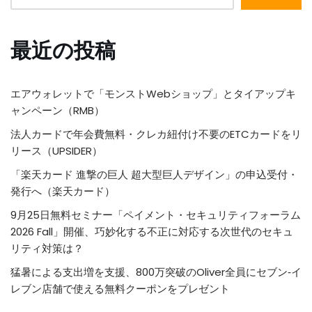
最近の投稿
エアウォレットで「モンストWebショップ」とタイアップキ
ャンペーン（RMB）
法人カードで年会費無料・クレカ紐付け不要のETCカードをリ
リース（UPSIDER）
「楽天カード 進撃の巨人 超大型巨人デザイン」の申込受付・
発行へ（楽天カード）
9月25日無料セミナー「ペイメント・セキュリティフォーラム
2026 Fall」開催、巧妙化する不正に対応する次世代のセキュ
リティ対策は？
猛暑による支出増を支援、800万突破のOliver全員にセブン‐イ
レブン店舗で使える無料クーポンをプレゼント