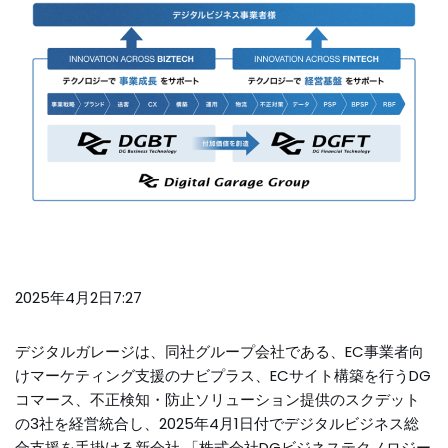
2025年4月2日7:27
デジタルガレージは、同社グループ会社である、EC事業者向
けマーケティング支援のナビプラス、ECサイト構築を行うDG
コマース、不正検知・防止ソリューション提供のスクデット
の3社を経営統合し、2025年4月1日付でデジタルビジネス総
合支援を手掛ける新会社 「株式会社DGビジネステクノロジー