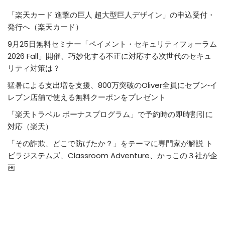
「楽天カード 進撃の巨人 超大型巨人デザイン」の申込受付・
発行へ（楽天カード）
9月25日無料セミナー「ペイメント・セキュリティフォーラム
2026 Fall」開催、巧妙化する不正に対応する次世代のセキュ
リティ対策は？
猛暑による支出増を支援、800万突破のOliver全員にセブン‐イ
レブン店舗で使える無料クーポンをプレゼント
「楽天トラベル ボーナスプログラム」で予約時の即時割引に
対応（楽天）
「その詐欺、どこで防げたか？」をテーマに専門家が解説 ト
ビラジステムズ、Classroom Adventure、かっこの３社が企
画