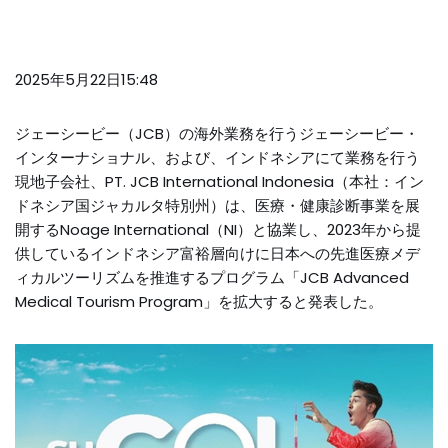
2025年5月22日15:48
ジェーシービー（JCB）の海外業務を行うジェーシービー・
インターナショナル、および、インドネシアにて業務を行う
現地子会社、PT. JCB International Indonesia（本社：イン
ドネシア国ジャカルタ特別州）は、医療・健康診断事業を展
開するNoage International（NI）と協業し、2023年から提
供しているインドネシア富裕層向けに日本への先進医療メデ
ィカルツーリズムを推進するプログラム「JCB Advanced
Medical Tourism Program」を拡大すると発表した。