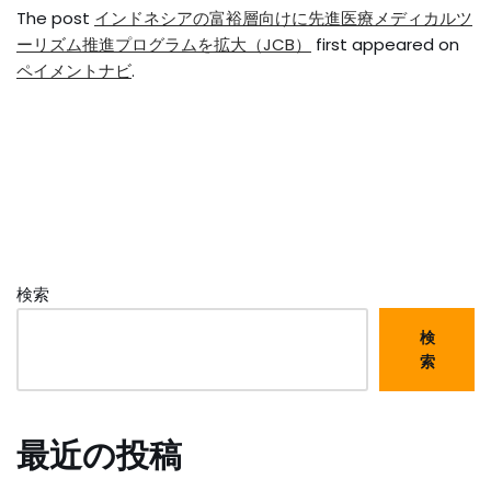
The post
インドネシアの富裕層向けに先進医療メディカルツ
ーリズム推進プログラムを拡大（JCB）
first appeared on
ペイメントナビ
.
検索
検
索
最近の投稿