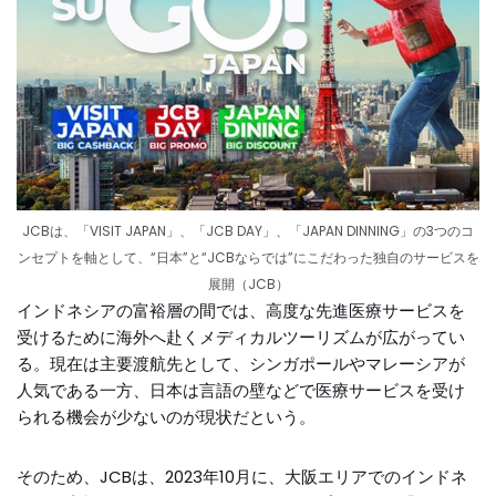
JCBは、「VISIT JAPAN」、「JCB DAY」、「JAPAN DINNING」の3つのコ
ンセプトを軸として、“日本”と“JCBならでは”にこだわった独自のサービスを
展開（JCB）
インドネシアの富裕層の間では、高度な先進医療サービスを
受けるために海外へ赴くメディカルツーリズムが広がってい
る。現在は主要渡航先として、シンガポールやマレーシアが
人気である一方、日本は言語の壁などで医療サービスを受け
られる機会が少ないのが現状だという。
そのため、JCBは、2023年10月に、大阪エリアでのインドネ