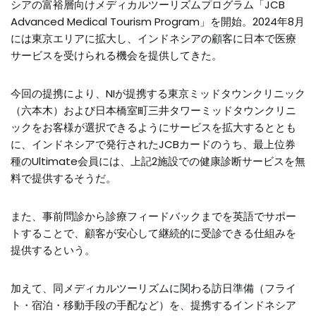
シアの富裕層向けメディカルツーリズムプログラム「JCB
Advanced Medical Tourism Program」を開始。2024年8月
には東京エリアに拡大し、インドネシアの顧客に日本で医療
サービスを受けられる機会を提供してきた。
今回の提携により、NIが提携する東京ミッドタウンクリニック
（六本木）および日本橋室町三井タワーミッドタウンクリニ
ックをお客様が選択できるようにサービスを拡大するととも
に、インドネシアで発行されたJCBカードのうち、最上位券
種のUltimate会員には、上記2施設での健康診断サービスを無
料で提供するそうだ。
また、事前問診から診療フィードバックまでを英語でサポー
トすることで、顧客が安心して継続的に受診できる仕組みを
提供するという。
加えて、同メディカルツーリズムに関わる訪日準備（フライ
ト・宿泊・移動手段の手配など）を、提携するインドネシア