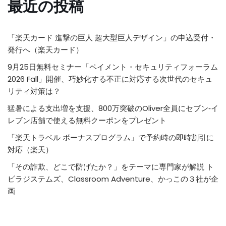
最近の投稿
「楽天カード 進撃の巨人 超大型巨人デザイン」の申込受付・
発行へ（楽天カード）
9月25日無料セミナー「ペイメント・セキュリティフォーラム
2026 Fall」開催、巧妙化する不正に対応する次世代のセキュ
リティ対策は？
猛暑による支出増を支援、800万突破のOliver全員にセブン‐イ
レブン店舗で使える無料クーポンをプレゼント
「楽天トラベル ボーナスプログラム」で予約時の即時割引に
対応（楽天）
「その詐欺、どこで防げたか？」をテーマに専門家が解説 ト
ビラジステムズ、Classroom Adventure、かっこの３社が企
画