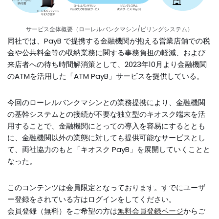
サービス全体概要（ローレルバンクマシン/ビリングシステム）
同社では、PayB で提携する金融機関が抱える営業店舗での税
金や公共料金等の収納業務に関する事務負担の軽減、および
来店者への待ち時間解消策として、2023年10月より金融機関
のATMを活用した「ATM PayB」サービスを提供している。
今回のローレルバンクマシンとの業務提携により、金融機関
の基幹システムとの接続が不要な独立型のキオスク端末を活
用することで、金融機関にとっての導入を容易にするととも
に、金融機関以外の業態に対しても提供可能なサービスとし
て、両社協力のもと「キオスク PayB」を展開していくことと
なった。
このコンテンツは会員限定となっております。すでにユーザ
ー登録をされている方はログインをしてください。
会員登録（無料）をご希望の方は
無料会員登録ページ
からご