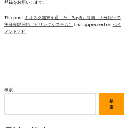
登録をお願いします。
The post
キオスク端末を通じた「PayB」展開、大分銀行で
実証実験開始（ビリングシステム）
first appeared on
ペイ
メントナビ
.
検索
検
索