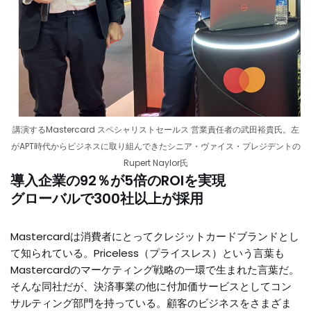
講演するMastercard スペシャリストセールス 営業責任者の武田裕貴氏。左
がAPT時代からビジネスに取り組んできたシニア・ヴァイス・プレジデントの
Rupert Naylor氏
導入企業の92％が5倍のROIを実現
グローバルで300社以上が採用
Mastercardは消費者にとってクレジットカードブランドとし
て知られている。Priceless（プライスレス）という言葉も
Mastercardのマーケティング戦略の一環で生まれた言葉だ。
そんな同社だが、決済事業の他に付加価サービスとしてコン
サルティング部門を持っている。顧客のビジネスをさまざま