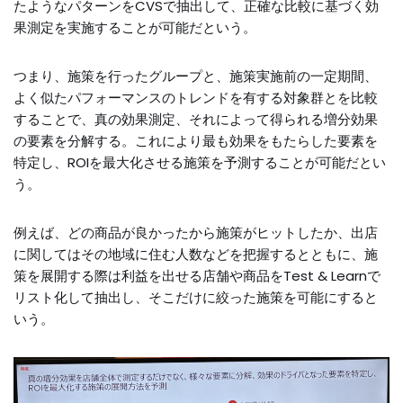
たようなパターンをCVSで抽出して、正確な比較に基づく効
果測定を実施することが可能だという。
つまり、施策を行ったグループと、施策実施前の一定期間、
よく似たパフォーマンスのトレンドを有する対象群とを比較
することで、真の効果測定、それによって得られる増分効果
の要素を分解する。これにより最も効果をもたらした要素を
特定し、ROIを最大化させる施策を予測することが可能だとい
う。
例えば、どの商品が良かったから施策がヒットしたか、出店
に関してはその地域に住む人数などを把握するとともに、施
策を展開する際は利益を出せる店舗や商品をTest & Learnで
リスト化して抽出し、そこだけに絞った施策を可能にすると
いう。