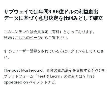
サブウェイでは年間3.95億ドルの利益創出
データに基づく意思決定を仕組みとして確立
このコンテンツは会員限定（有料）となっております。
詳細は
こちらのページ
からご覧下さい。
すでにユーザー登録をされている方は
ログイン
をしてくださ
い。
The post
Mastercard、企業の意思決定を支援する予測分析
プラットフォーム「Test & Learn」の強みとは？
first
appeared on
ペイメントナビ
.