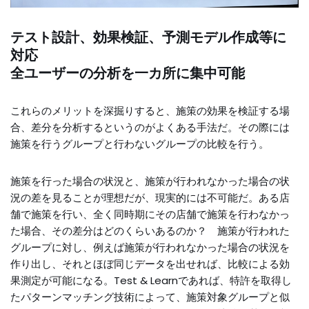
テスト設計、効果検証、予測モデル作成等に
対応
全ユーザーの分析を一カ所に集中可能
これらのメリットを深掘りすると、施策の効果を検証する場
合、差分を分析するというのがよくある手法だ。その際には
施策を行うグループと行わないグループの比較を行う。
施策を行った場合の状況と、施策が行われなかった場合の状
況の差を見ることが理想だが、現実的には不可能だ。ある店
舗で施策を行い、全く同時期にその店舗で施策を行わなかっ
た場合、その差分はどのくらいあるのか？ 施策が行われた
グループに対し、例えば施策が行われなかった場合の状況を
作り出し、それとほぼ同じデータを出せれば、比較による効
果測定が可能になる。Test & Learnであれば、特許を取得し
たパターンマッチング技術によって、施策対象グループと似