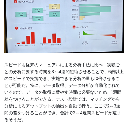
スピードも従来のマニュアルによる分析手法に比べ、実験ご
との分析に要する時間を3～4週間短縮させることで、6倍以上
のスピードで実施でき、実施できる分析の量も10倍させるこ
とが可能だ。特に、データ取得、データ分析が自動化されて
いるので、データの取得に費やす時間は必要ないため、1週間
差をつけることができる。テスト設計では、マッチングから
分析によるアウトプットの抽出を自動で行う。ここで2～3週
間の差をつけることができ、合計で3～4週間スピードが速ま
るそうだ。