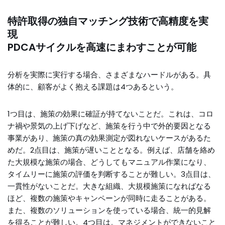
特許取得の独自マッチング技術で高精度を実
現
PDCAサイクルを高速にまわすことが可能
分析を実際に実行する場合、さまざまなハードルがある。具
体的に、顧客がよく抱える課題は4つあるという。
1つ目は、施策の効果に確証が持てないことだ。これは、コロ
ナ禍や景気の上げ下げなど、施策を行う中で外的要因となる
事業があり、施策の真の効果測定が図れないケースがあるた
めだ。2点目は、施策が遅いこととなる。例えば、店舗を絡め
た大規模な施策の場合、どうしてもマニュアル作業になり、
タイムリーに施策の評価を判断することが難しい。3点目は、
一貫性がないことだ。大きな組織、大規模施策になればなる
ほど、複数の施策やキャンペーンが同時に走ることがある。
また、複数のソリューションを使っている場合、統一的見解
を得ることが難しい。4つ目は。マネジメントができないこと