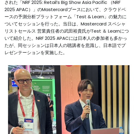
された「NRF 2025: Retail’s Big Show Asia Pacific （NRF
2025 APAC）」のMastercardブースにおいて、クラウドベ
ースの予測分析プラットフォーム「Test & Learn」の魅力に
ついてセッションを行った。当日は、Mastercard スペシャ
リストセールス 営業責任者の武田裕貴氏がTest ＆ Learnにつ
いて紹介した。NRF 2025 APACには日本人の参加者も多かっ
たが、同セッションは日本人の聴講者を意識し、日本語でプ
レゼンテーションを実施した。