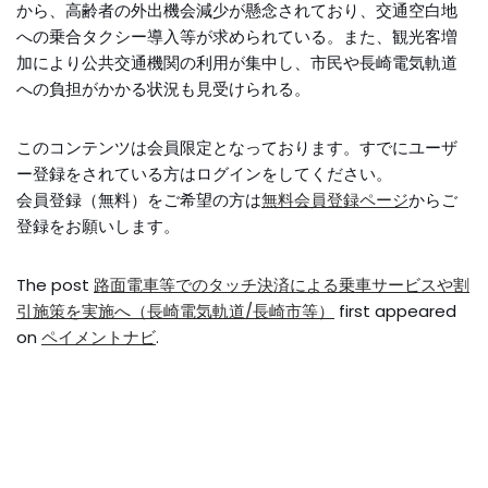
から、高齢者の外出機会減少が懸念されており、交通空白地
への乗合タクシー導入等が求められている。また、観光客増
加により公共交通機関の利用が集中し、市民や長崎電気軌道
への負担がかかる状況も見受けられる。
このコンテンツは会員限定となっております。すでにユーザ
ー登録をされている方はログインをしてください。
会員登録（無料）をご希望の方は
無料会員登録ページ
からご
登録をお願いします。
The post
路面電車等でのタッチ決済による乗車サービスや割
引施策を実施へ（長崎電気軌道/長崎市等）
first appeared
on
ペイメントナビ
.