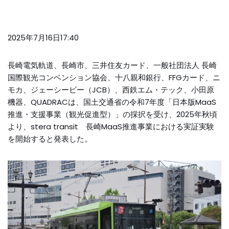
2025年7月16日17:40
長崎電気軌道、長崎市、三井住友カード、一般社団法人 長崎
国際観光コンベンション協会、十八親和銀行、FFGカード、ニ
モカ、ジェーシービー（JCB）、西鉄エム・テック、小田原
機器、QUADRACは、国土交通省の令和7年度「日本版MaaS
推進・支援事業（観光促進型）」の採択を受け、2025年秋頃
より、stera transit 長崎MaaS推進事業における実証実験
を開始すると発表した。