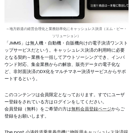
～地方鉄道の経営合理化と業務効率化にキャッシュレス決済（エム・ピー・
ソリューション）
「JMMS」は無人機・自動機・自販機向けの電子決済ワンスト
ップサービスだという。キャッシュレス決済の利用時に必要
となる契約～業務を一括してアウトソーシングでき、インバ
ウンド対応、集金業務からの解放、販売データの電子化な
ど、非対面決済のDX化をマルチマネー決済サービスからサポ
ートするという。
このコンテンツは会員限定となっております。すでにユーザ
ー登録をされている方はログインをしてください。
会員登録（無料）をご希望の方は
無料会員登録ページ
からご
登録をお願いします。
The post
小湊鉄道乗車券売機に物販用キャッシュレス決済端