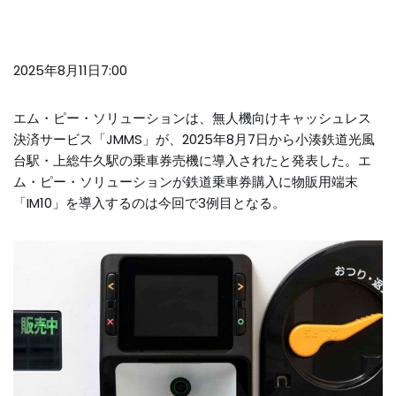
2025年8月11日7:00
エム・ピー・ソリューションは、無人機向けキャッシュレス
決済サービス「JMMS」が、2025年8月7日から小湊鉄道光風
台駅・上総牛久駅の乗車券売機に導入されたと発表した。エ
ム・ピー・ソリューションが鉄道乗車券購入に物販用端末
「IM10」を導入するのは今回で3例目となる。