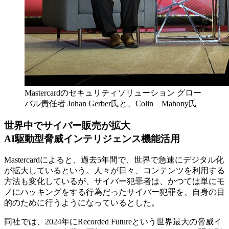
Mastercardのセキュリティソリューション グロー
バル責任者 Johan Gerber氏と、Colin Mahony氏
世界中でサイバー販売が拡大
AI駆動型脅威インテリジェンス機能活用
Mastercardによると、過去5年間で、世界で急速にデジタル化
が拡大しているという。人々が日々、コンテンツを利用する
方法も変化しているが、サイバー犯罪者は、かつては単にモ
ノにハッキングをする行為だったサイバー犯罪を、自身の目
的のために行うようになっているとした。
同社では、2024年にRecorded Futureという世界最大の脅威イ