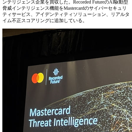
ンテリジェンス企業を買収した。Recorded FutureのAI駆動型
脅威インテリジェンス機能をMastercardのサイバーセキュリ
ティサービス、アイデンティティソリューション、リアルタ
イム不正スコアリングに追加している。