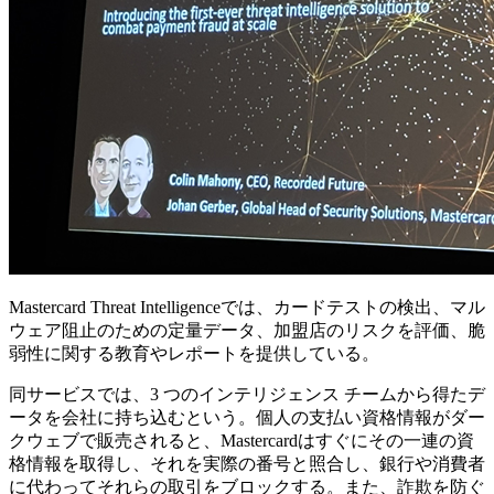
Mastercard Threat Intelligenceでは、カードテストの検出、マル
ウェア阻止のための定量データ、加盟店のリスクを評価、脆
弱性に関する教育やレポートを提供している。
同サービスでは、3 つのインテリジェンス チームから得たデ
ータを会社に持ち込むという。個人の支払い資格情報がダー
クウェブで販売されると、Mastercardはすぐにその一連の資
格情報を取得し、それを実際の番号と照合し、銀行や消費者
に代わってそれらの取引をブロックする。また、詐欺を防ぐ