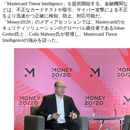
「Mastercard Threat Intelligence」を提供開始する。金融機関な
どは、不正なカードテストや取引、サイバー攻撃による不正
をより迅速かつ正確に検知、防止、対応可能だ。
「Money20/20」のメディアセッションでは、Mastercardのセ
キュリティソリューションのグローバル責任者であるJohan
Gerber氏と、Colin Mahony氏が登壇し、Mastercard Threat
Intelligenceの強みを語った。