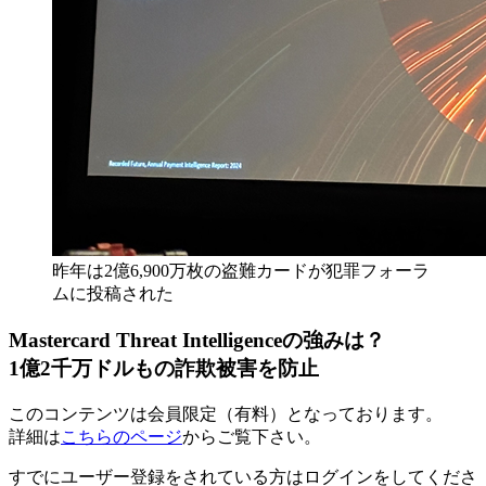
昨年は2億6,900万枚の盗難カードが犯罪フォーラ
ムに投稿された
Mastercard Threat Intelligenceの強みは？
1億2千万ドルもの詐欺被害を防止
このコンテンツは会員限定（有料）となっております。
詳細は
こちらのページ
からご覧下さい。
すでにユーザー登録をされている方は
ログイン
をしてくださ