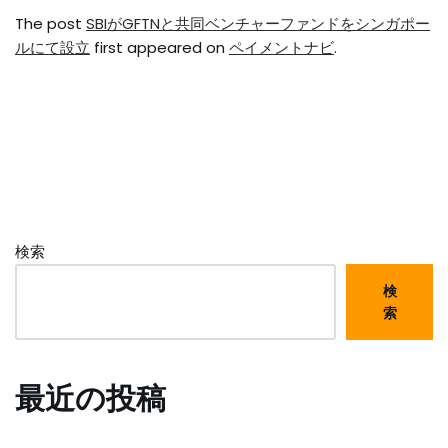
The post
SBIがGFTNと共同ベンチャーファンドをシンガポー
ルにて設立
first appeared on
ペイメントナビ
.
検索
検
索
最近の投稿