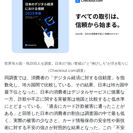
世界16カ国・18,000人を調査。日本の“強い警戒心”と“伸びしろ”が浮き彫りに
（Checkout.com調査）
同調査では、消費者の「デジタル経済に対する信頼度」を指
数化し、16カ国間で比較している。その結果、日本は16カ国中
最下位となった。日本の消費者はデジタルサービスに慎重な
一方、詐欺や不正に関する実被害は他国と比較すると低水準
にとどまっている。「過去にカード詐欺被害に遭ったことが
ある」と回答した日本の消費者の割合は調査国の中で最も低
く、実際の被害の少なさと、カード情報保存の安全性や新技
術に対する不安の強さが対照的な結果となった。この「不安