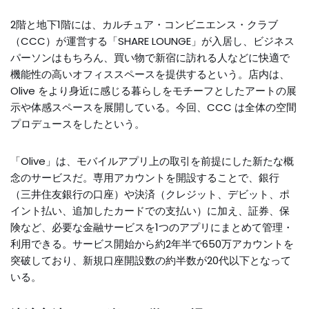
2階と地下1階には、カルチュア・コンビニエンス・クラブ
（CCC）が運営する「SHARE LOUNGE」が入居し、ビジネス
パーソンはもちろん、買い物で新宿に訪れる人などに快適で
機能性の高いオフィススペースを提供するという。店内は、
Olive をより身近に感じる暮らしをモチーフとしたアートの展
示や体感スペースを展開している。今回、CCC は全体の空間
プロデュースをしたという。
「Olive」は、モバイルアプリ上の取引を前提にした新たな概
念のサービスだ。専用アカウントを開設することで、銀行
（三井住友銀行の口座）や決済（クレジット、デビット、ポ
イント払い、追加したカードでの支払い）に加え、証券、保
険など、必要な金融サービスを1つのアプリにまとめて管理・
利用できる。サービス開始から約2年半で650万アカウントを
突破しており、新規口座開設数の約半数が20代以下となって
いる。