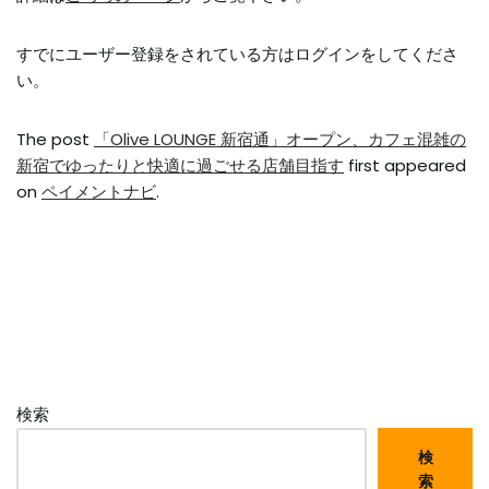
すでにユーザー登録をされている方は
ログイン
をしてくださ
い。
The post
「Olive LOUNGE 新宿通」オープン、カフェ混雑の
新宿でゆったりと快適に過ごせる店舗目指す
first appeared
on
ペイメントナビ
.
検索
検
索