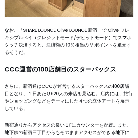
なお、「SHARE LOUNGE Olive LOUNGE 新宿」で Olive フレ
キシブルペイ（クレジットモード/デビットモード）でスマホ
タッチ決済すると、決済額の 10％相当の V ポイントを還元す
るそうだ。
CCC運営の100店舗目のスターバックス
さらに、新宿通はCCCが運営するスターバックスの100店舗
目となり、１日あたり920人の来店を見込む。店内には、旅行
やショッピングなどをテーマにした４つの立体アートを展示
している。
新宿通りからアクセスの良い１Fにカウンターを配置。また、
地下鉄の新宿三丁目からもそのままアクセスができる地下に