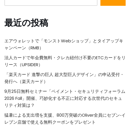
最近の投稿
エアウォレットで「モンストWebショップ」とタイアップキ
ャンペーン（RMB）
法人カードで年会費無料・クレカ紐付け不要のETCカードをリ
リース（UPSIDER）
「楽天カード 進撃の巨人 超大型巨人デザイン」の申込受付・
発行へ（楽天カード）
9月25日無料セミナー「ペイメント・セキュリティフォーラム
2026 Fall」開催、巧妙化する不正に対応する次世代のセキュ
リティ対策は？
猛暑による支出増を支援、800万突破のOliver全員にセブン‐イ
レブン店舗で使える無料クーポンをプレゼント