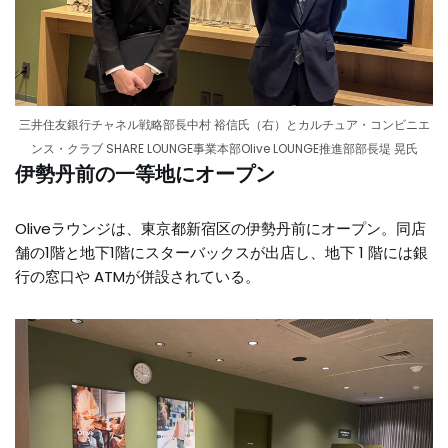
三井住友銀行チャネル戦略部長中村 裕信氏（右）とカルチュア・コンビニエ
ンス・クラブ SHARE LOUNGE事業本部Olive LOUNGE推進部部長堤 晃氏
伊勢丹前の一等地にオープン
Oliveラウンジは、東京都新宿区の伊勢丹前にオープン。同店
舗の1階と地下1階にスターバックスが出店し、地下 1 階には銀
行の窓口や ATMが併設されている。