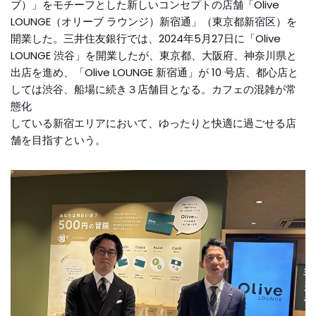
ブ）」をモチーフとした新しいコンセプトの店舗「Olive
LOUNGE（オリーブ ラウンジ）新宿通」（東京都新宿区）を
開業した。三井住友銀行では、2024年5月27日に「Olive
LOUNGE 渋谷」を開業したが、東京都、大阪府、神奈川県と
出店を進め、「Olive LOUNGE 新宿通」が 10 号店、都心店と
しては渋谷、船場に続き３店舗目となる。カフェの混雑が常
態化
している新宿エリアにおいて、ゆったりと快適に過ごせる店
舗を目指すという。