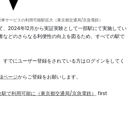
乗車サービスの利用可能駅拡大（東京都交通局/京急電鉄）
、2024年12月から実証実験として一部駅にて実施してい
者などのさらなる利便性の向上を図るため、すべての駅で
。すでにユーザー登録をされている方はログインをしてく
録ページ
からご登録をお願いします。
全駅で利用可能に（東京都交通局/京急電鉄）
first