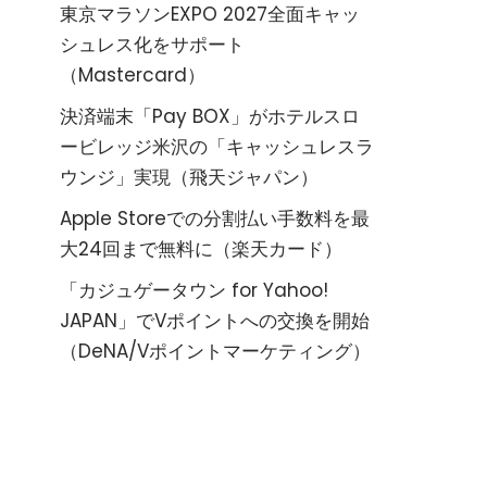
東京マラソンEXPO 2027全面キャッ
シュレス化をサポート
（Mastercard）
決済端末「Pay BOX」がホテルスロ
ービレッジ米沢の「キャッシュレスラ
ウンジ」実現（飛天ジャパン）
Apple Storeでの分割払い手数料を最
大24回まで無料に（楽天カード）
「カジュゲータウン for Yahoo!
JAPAN」でVポイントへの交換を開始
（DeNA/Vポイントマーケティング）