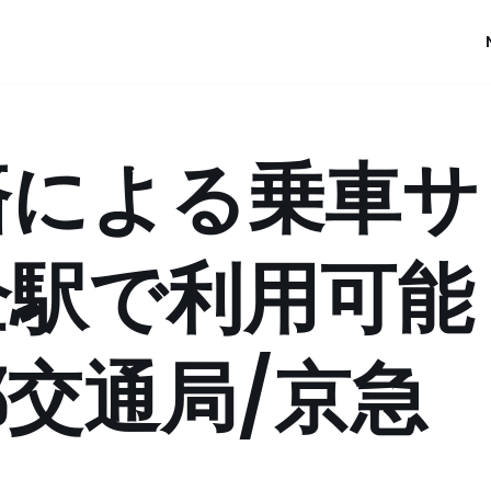
済による乗車サ
全駅で利用可能
交通局/京急