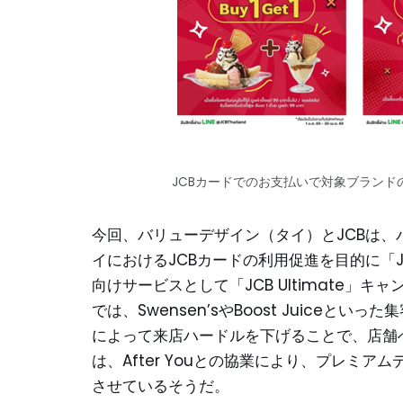
JCBカードでのお支払いで対象ブランド
今回、バリューデザイン（タイ）とJCBは
イにおけるJCBカードの利用促進を目的に「JCB
向けサービスとして「JCB Ultimate」キャ
では、Swensen’sやBoost Juice
によって来店ハードルを下げることで、店舗への
は、After Youとの協業により、プレミ
させているそうだ。