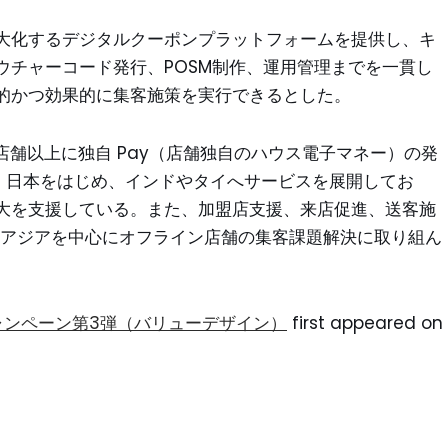
大化するデジタルクーポンプラットフォームを提供し、キ
ウチャーコード発行、POSM制作、運用管理までを一貫し
的かつ効果的に集客施策を実行できるとした。
店舗以上に独自 Pay（店舗独自のハウス電子マネー）の発
いる。日本をはじめ、インドやタイへサービスを展開してお
大を支援している。また、加盟店支援、来店促進、送客施
、アジアを中心にオフライン店舗の集客課題解決に取り組ん
ャンペーン第3弾（バリューデザイン）
first appeared on