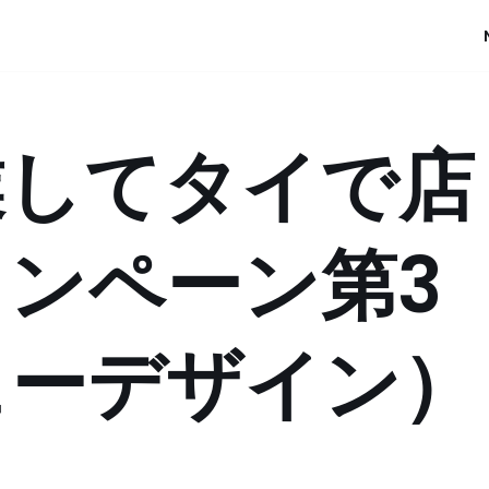
業してタイで店
ンペーン第3
ューデザイン）