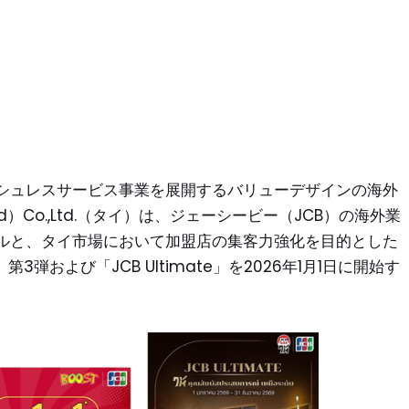
シュレスサービス事業を展開するバリューデザインの海外
and）Co.,Ltd.（タイ）は、ジェーシービー（JCB）の海外業
ルと、タイ市場において加盟店の集客力強化を目的とした
第3弾および「JCB Ultimate」を2026年1月1日に開始す