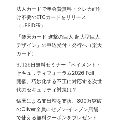
法人カードで年会費無料・クレカ紐付
け不要のETCカードをリリース
（UPSIDER）
「楽天カード 進撃の巨人 超大型巨人
デザイン」の申込受付・発行へ（楽天
カード）
9月25日無料セミナー「ペイメント・
セキュリティフォーラム2026 Fall」
開催、巧妙化する不正に対応する次世
代のセキュリティ対策は？
猛暑による支出増を支援、800万突破
のOliver全員にセブン‐イレブン店舗
で使える無料クーポンをプレゼント