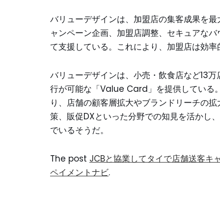
バリューデザインは、加盟店の集客成果を最
ャンペーン企画、加盟店調整、セキュアなバ
て支援している。これにより、加盟店は効率
バリューデザインは、小売・飲食店など13万
行が可能な「Value Card」を提供して
り、店舗の顧客層拡大やブランドリーチの拡
策、販促DXといった分野での知見を活かし
でいるそうだ。
The post
JCBと協業してタイで店舗送客キ
ペイメントナビ
.