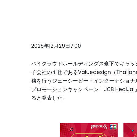
2025年12月29日7:00
ペイクラウドホールディングス傘下でキャッ
子会社の１社であるValuedesign（Thail
務を行うジェーシービー・インターナショナ
プロモーションキャンペーン「JCB HealJai」
ると発表した。