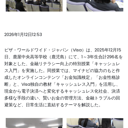
2026年1月12日12:53
ビザ・ワールドワイド・ジャパン（Visa）は、2025年12月15
日、鹿屋中央高等学校（鹿児島）にて、1～3年生合計296名を
対象とした、金融リテラシー向上の特別授業「キャッシュレ
ス入門」を実施した。同授業では、マイナビの協力のもと作
成したオンラインコンテンツ「お金知識検定」「お金性格診
断」と、Visa独自の教材「キャッシュレス入門」を活用し、
現金から電子決済へと変化するキャッシュレス化社会、決済
多様な手段の違い、賢いお金の管理方法、金融トラブルの回
避策など、日常生活に直結するテーマを解説した。