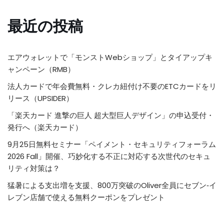
最近の投稿
エアウォレットで「モンストWebショップ」とタイアップキ
ャンペーン（RMB）
法人カードで年会費無料・クレカ紐付け不要のETCカードをリ
リース（UPSIDER）
「楽天カード 進撃の巨人 超大型巨人デザイン」の申込受付・
発行へ（楽天カード）
9月25日無料セミナー「ペイメント・セキュリティフォーラム
2026 Fall」開催、巧妙化する不正に対応する次世代のセキュ
リティ対策は？
猛暑による支出増を支援、800万突破のOliver全員にセブン‐イ
レブン店舗で使える無料クーポンをプレゼント