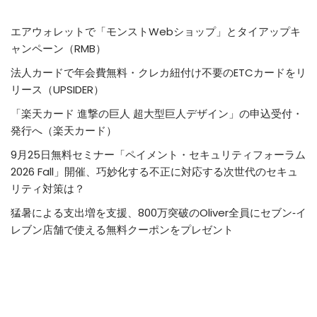
エアウォレットで「モンストWebショップ」とタイアップキ
ャンペーン（RMB）
法人カードで年会費無料・クレカ紐付け不要のETCカードをリ
リース（UPSIDER）
「楽天カード 進撃の巨人 超大型巨人デザイン」の申込受付・
発行へ（楽天カード）
9月25日無料セミナー「ペイメント・セキュリティフォーラム
2026 Fall」開催、巧妙化する不正に対応する次世代のセキュ
リティ対策は？
猛暑による支出増を支援、800万突破のOliver全員にセブン‐イ
レブン店舗で使える無料クーポンをプレゼント