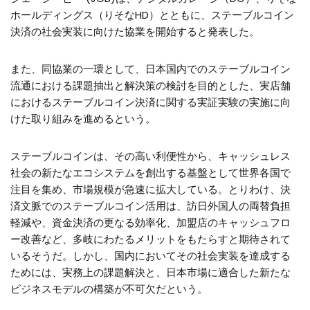
ホールディングス（りそなHD）とともに、ステーブルコイン
決済の社会実装に向けた協業を開始すると発表した。
また、同協業の一環として、日本国内でのステーブルコイン
流通における課題抽出と解決策の検討を目的とした、実店舗
におけるステーブルコイン決済に関する実証実験の実施に向
けた取り組みを進めるという。
ステーブルコインは、その高い利便性から、キャッシュレス
社会の新たなエコシステムを創出する基盤として世界各国で
注目を集め、市場規模が急速に拡大している。とりわけ、決
済文脈でのステーブルコイン活用は、訪日外国人の両替負担
軽減や、資金決済の更なる効率化、加盟店のキャッシュフロ
ー改善など、多岐にわたるメリットをもたらすと期待されて
いるそうだ。しかし、国内においてその社会実装を達成する
ためには、実務上の課題解決と、日本市場に適合した新たな
ビジネスモデルの構築が不可欠だという。