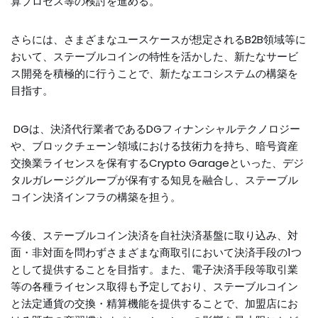
算プロセス等の検討を進める。
さらには、さまざまなユースケースが想定されるB2B領域等に
おいて、ステーブルコインの特性を活かした、新たなサービ
ス開発を積極的に行うことで、新たなエコシステムの構築を
目指す。
DGは、決済代行業者であるDGフィナンシャルテクノロジー
や、ブロックチェーン領域における技術力を持ち、暗号資産
交換業ライセンスを保有するCrypto Garageといった、デジ
タルガレージグループが保有する知見を融合し、ステーブル
コイン決済インフラの構築を担う。
今後、ステーブルコイン決済を自社決済基盤に取り込み、対
面・非対面を問わずさまざまな商取引において決済手段の1つ
として提供することを目指す。また、電子決済手段等取引業
等の各種ライセンス取得も予定しており、ステーブルコイン
と法定通貨の交換・精算機能を提供することで、加盟店にお