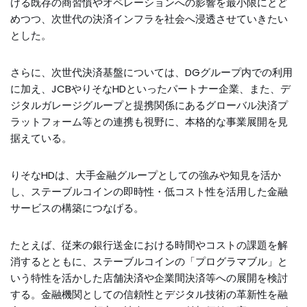
ける既存の商習慣やオペレーションへの影響を最小限にとど
めつつ、次世代の決済インフラを社会へ浸透させていきたい
とした。
さらに、次世代決済基盤については、DGグループ内での利用
に加え、JCBやりそなHDといったパートナー企業、また、デ
ジタルガレージグループと提携関係にあるグローバル決済プ
ラットフォーム等との連携も視野に、本格的な事業展開を見
据えている。
りそなHDは、大手金融グループとしての強みや知見を活か
し、ステーブルコインの即時性・低コスト性を活用した金融
サービスの構築につなげる。
たとえば、従来の銀行送金における時間やコストの課題を解
消するとともに、ステーブルコインの「プログラマブル」と
いう特性を活かした店舗決済や企業間決済等への展開を検討
する。金融機関としての信頼性とデジタル技術の革新性を融