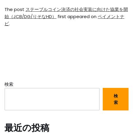
The post
ステーブルコイン決済の社会実装に向けた協業を開
始（JCB/DG/りそなHD）
first appeared on
ペイメントナ
ビ
.
検索
検
索
最近の投稿