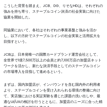
こうした背景を踏まえ、JCB、DG、りそなHDは、それぞれの
強みを持ち寄り、ステーブルコイン決済の社会実装に向けた
協業を開始した。
同協業において、各社はそれぞれの事業基盤と強みを活か
し、以下の方針でステーブルコインの社会実装と活用拡大を
目指すという。
JCBは、日本発唯一の国際カードブランド運営会社として、
全世界で1億7,500万以上の会員と約7,100万店の加盟店ネット
ワークを活かし、新たな決済手段としてのステーブルコイン
の市場導入を目指して進めるという。
まずは、国内加盟店が、インバウンドを含む国内外の利用者
より、ステーブルコインを受け入れられる環境の整備に向け
て、実店舗における実証実験を通じた課題の洗い出しや、最
適なUI/UXの検討を行うとともに、加盟店のニーズに合った精