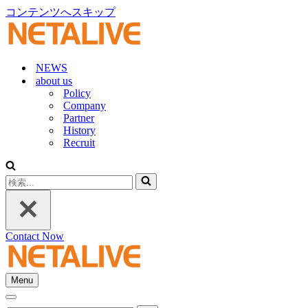
コンテンツへスキップ
NEWS
about us
Policy
Company
Partner
History
Recruit
検
索...
Contact Now
Menu
ナ
ナ
ビ