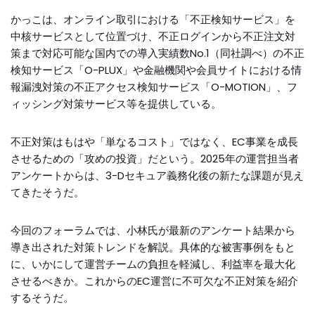
かっこは、オンライン取引における「不正検知サービス」を
中核サービスとして位置づけ、不正ログインから不正注文対
策まで対応可能な国内での導入実績数No.1（同社調べ）の不正
検知サービス「O-PLUX」や金融機関や会員サイトにおける情
報漏洩対策の不正アクセス検知サービス「O-MOTION」、フ
ィッシング対策サービス等を提供している。
不正対策はもはや「単なるコスト」ではなく、EC事業を成長
させるための「攻めの投資」だという。2025年の運営担当者
アンケートからは、3-Dセキュア義務化後の新たな課題が見え
てきたそうだ。
今回のフォーラムでは、小林氏が最新のアンケート結果から
導き出された対策トレンドを解説。具体的な被害事例をもと
に、いかにして運営チームの負担を軽減し、利益率を最大化
させるべきか。これからのEC運営に不可欠な不正対策を紹介
するそうだ。