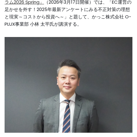
ラム2026 Spring」
（2026年3月17日開催）では、「EC運営の
足かせを外す！2025年最新アンケートにみる不正対策の理想
と現実～コストから投資へ～」と題して、かっこ株式会社 O-
PLUX事業部 小林 太平氏が講演する。