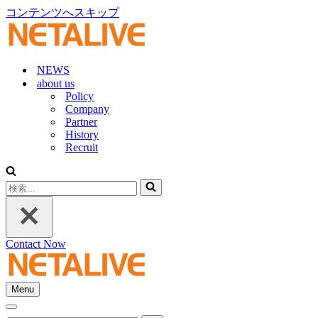
コンテンツへスキップ
NEWS
about us
Policy
Company
Partner
History
Recruit
検
索...
Contact Now
Menu
ナ
ナ
ビ