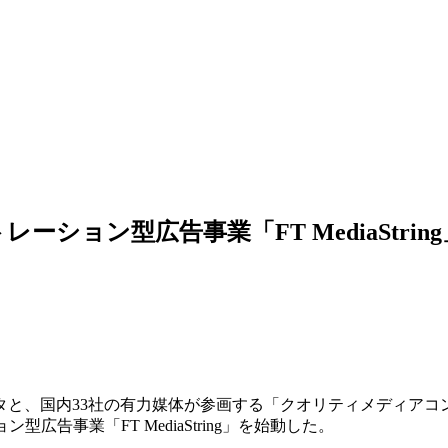
ション型広告事業「FT MediaString
タと、国内33社の有力媒体が参画する「クオリティメディアコ
告事業「FT MediaString」を始動した。