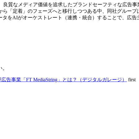
を通じ、良質なメディア価値を追求したブランドセーフティな広告事
」から「定着」のフェーズへと移行しつつある中、同社グループ
ータをAIがオーケストレート（連携・統合）することで、広告
。
い。
事業「FT MediaString」とは？（デジタルガレージ）
first