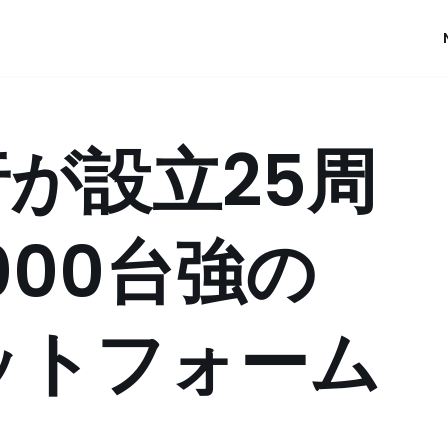
が設立25周
000台強の
ットフォーム