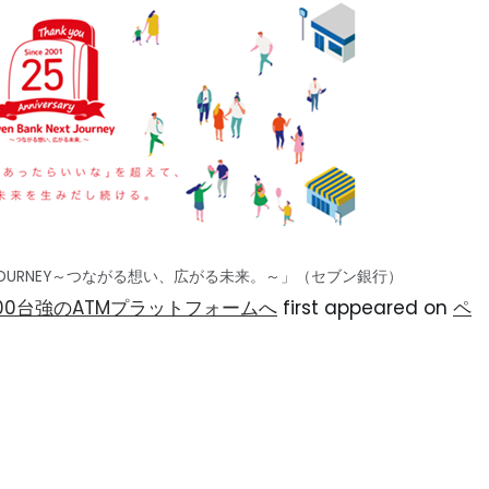
XT JOURNEY～つながる想い、広がる未来。～」（セブン銀行）
000台強のATMプラットフォームへ
first appeared on
ペ