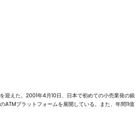
年を迎えた。2001年4月10日、日本で初めての小売業発の銀
上のATMプラットフォームを展開している。また、年間11億