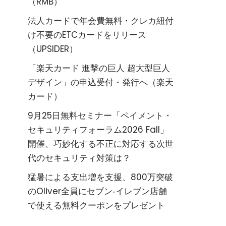
（RMB）
法人カードで年会費無料・クレカ紐付
け不要のETCカードをリリース
（UPSIDER）
「楽天カード 進撃の巨人 超大型巨人
デザイン」の申込受付・発行へ（楽天
カード）
9月25日無料セミナー「ペイメント・
セキュリティフォーラム2026 Fall」
開催、巧妙化する不正に対応する次世
代のセキュリティ対策は？
猛暑による支出増を支援、800万突破
のOliver全員にセブン‐イレブン店舗
で使える無料クーポンをプレゼント