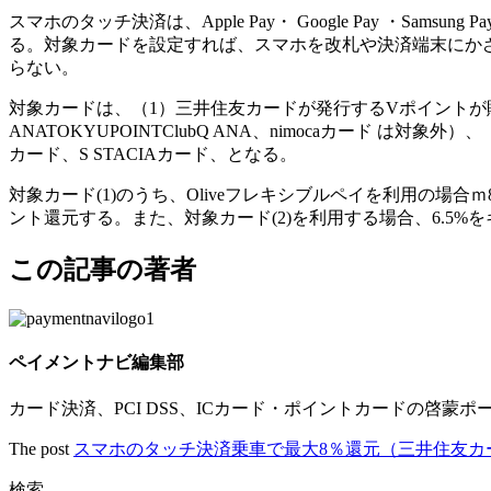
スマホのタッチ決済は、Apple Pay・ Google Pay ・Samsung
る。対象カードを設定すれば、スマホを改札や決済端末にか
らない。
対象カードは、（1）三井住友カードが発行するVポイントが貯まる
ANATOKYUPOINTClubQ ANA、nimocaカード は対象
カード、S STACIAカード、となる。
対象カード(1)のうち、Oliveフレキシブルペイを利用の場合
ント還元する。また、対象カード(2)を利用する場合、6.5%
この記事の著者
ペイメントナビ編集部
カード決済、PCI DSS、ICカード・ポイントカードの啓蒙ポ
The post
スマホのタッチ決済乗車で最大8％還元（三井住友カ
検索