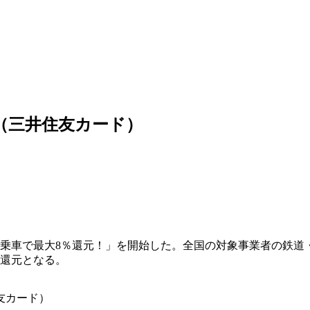
（三井住友カード）
決済乗車で最大8％還元！」を開始した。全国の対象事業者の鉄道
ト還元となる。
友カード）